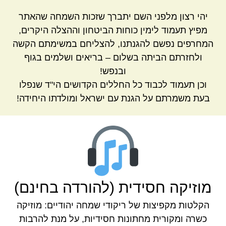
יהי רצון מלפני השם יתברך שזכות השמחה שהאתר
מפיץ תעמוד לימין כוחות הביטחון וההצלה היקרים,
המחרפים נפשם להגנתנו, להצליחם במשימתם הקשה
ולחזרתם הביתה בשלום – בריאים ושלמים בגוף
ובנפש!
וכן תעמוד לכבוד כל החללים הקדושים הי"ד שנפלו
בעת משמרתם על הגנת עם ישראל ומולדתו היחידה!
מוזיקה חסידית (להורדה בחינם)
הקלטות מקפיצות של ריקודי שמחה יהודיים: מוזיקה
כשרה ומקורית מחתונות חסידיות, על מנת להרבות