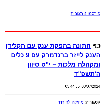
פורסמו 4 תגובות
👈
חתונה בהפקת ענק עם הקלידן
הענק לייזר ברנדמרק עם 9 כלים
ומקהלת מלכות – י"ט סיוון
ה'תשפ"ד
03/07/2024, 03:44:35
קטגוריה:
מוזיקה להורדה