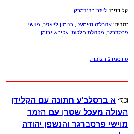
קלידנים:
לייזר ברנדמרק
זמרים:
אהרל'ה סאמעט
,
בנימין לייעפר
,
מוישי
פרסברגר
,
מקהלת מלכות
,
עקיבא גרומן
פורסמו 6 תגובות
👈
א ברסלב'ע חתונה עם הקלידן
העולה מעכל שטרן עם הזמר
מוישי פרסברגר והנשפן יהודה