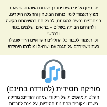
יהי רצון מלפני השם יתברך שזכות השמחה שהאתר
מפיץ תעמוד לימין כוחות הביטחון וההצלה היקרים,
המחרפים נפשם להגנתנו, להצליחם במשימתם הקשה
ולחזרתם הביתה בשלום – בריאים ושלמים בגוף
ובנפש!
וכן תעמוד לכבוד כל החללים הקדושים הי"ד שנפלו
בעת משמרתם על הגנת עם ישראל ומולדתו היחידה!
מוזיקה חסידית (להורדה בחינם)
הקלטות מקפיצות של ריקודי שמחה יהודיים: מוזיקה
כשרה ומקורית מחתונות חסידיות, על מנת להרבות