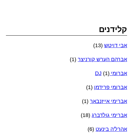
קלידנים
אבי דויטש
(13)
אברהם הערש קורניצר
(1)
אברומי DJ
(1)
אברומי פרידמן
(1)
אברימי אייזנבאך
(1)
אברימי גולדברג
(18)
אהרל'ה בינעט
(6)