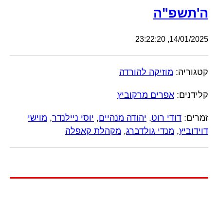
ה'תשפ"ה
14/01/2025, 23:22:20
קטגוריה:
מוזיקה להורדה
קלידנים:
אפרים מרקוביץ
זמרים:
דודי רוט
,
יהודה מנהיים
,
יוסי ניילנדר
,
מוישי
דוידוביץ
,
מנדי גולדברג
,
מקהלת קאפלה