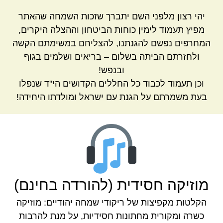
יהי רצון מלפני השם יתברך שזכות השמחה שהאתר
מפיץ תעמוד לימין כוחות הביטחון וההצלה היקרים,
המחרפים נפשם להגנתנו, להצליחם במשימתם הקשה
ולחזרתם הביתה בשלום – בריאים ושלמים בגוף
ובנפש!
וכן תעמוד לכבוד כל החללים הקדושים הי"ד שנפלו
בעת משמרתם על הגנת עם ישראל ומולדתו היחידה!
מוזיקה חסידית (להורדה בחינם)
הקלטות מקפיצות של ריקודי שמחה יהודיים: מוזיקה
כשרה ומקורית מחתונות חסידיות, על מנת להרבות