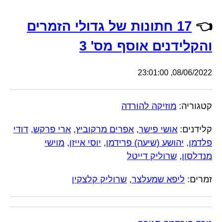
👈
17 חתונות של גדולי הזמרים
והקלידנים אוסף מס' 3
08/06/2022, 23:01:00
קטגוריה:
מוזיקה להורדה
קלידנים:
אושי פישר
,
אפרים מרקוביץ
,
ארי פרקש
,
דודי
פלדמן
,
יהושע (שיעה) פרידמן
,
יוסי אייזן
,
מוישי
מנדלסון
,
שרוליק דייטל
זמרים:
ליפא שמעלצר
,
שרוליק קלצקין