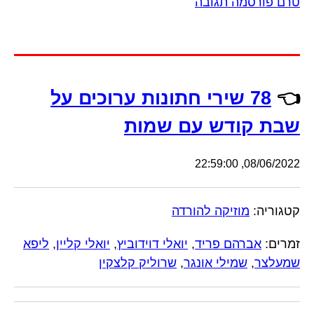
טרם פורסמה תגובה
👈
78 שירי חתונות ערוכים על
שבת קודש עם שמות
08/06/2022, 22:59:00
קטגוריה:
מוזיקה להורדה
זמרים:
אברהם פריד
,
יואלי דוידוביץ
,
יואלי קליין
,
ליפא
שמעלצר
,
שמילי אונגר
,
שרוליק קלצקין