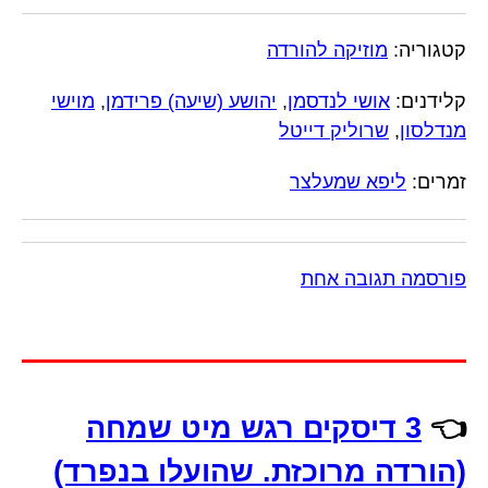
קטגוריה:
מוזיקה להורדה
קלידנים:
אושי לנדסמן
,
יהושע (שיעה) פרידמן
,
מוישי
מנדלסון
,
שרוליק דייטל
זמרים:
ליפא שמעלצר
פורסמה תגובה אחת
👈
3 דיסקים רגש מיט שמחה
(הורדה מרוכזת. שהועלו בנפרד)