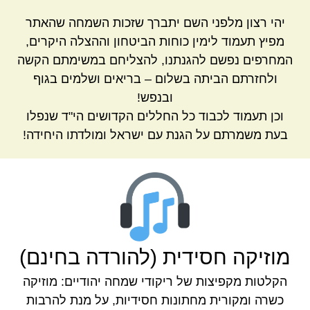
יהי רצון מלפני השם יתברך שזכות השמחה שהאתר
מפיץ תעמוד לימין כוחות הביטחון וההצלה היקרים,
המחרפים נפשם להגנתנו, להצליחם במשימתם הקשה
ולחזרתם הביתה בשלום – בריאים ושלמים בגוף
ובנפש!
וכן תעמוד לכבוד כל החללים הקדושים הי"ד שנפלו
בעת משמרתם על הגנת עם ישראל ומולדתו היחידה!
מוזיקה חסידית (להורדה בחינם)
הקלטות מקפיצות של ריקודי שמחה יהודיים: מוזיקה
כשרה ומקורית מחתונות חסידיות, על מנת להרבות