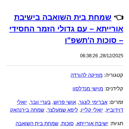
👈
שמחת בית השואבה בישיבת
אורייתא – עם גדולי הזמר החסידי
– סוכות ה'תשפ"ו
28/12/2025, 06:38:26
קטגוריה:
מוזיקה להורדה
קלידנים:
מוישי מנדלסון
זמרים:
אברימי לונגר
,
אושי פרוש
,
בערי וובר
,
יואלי
דוידוביץ
,
יואלי קליין
,
ליפא שמעלצר
,
שמחה בירנהאק
תגיות:
ישיבת אורייתא
,
סוכות
,
שמחת בית השואבה