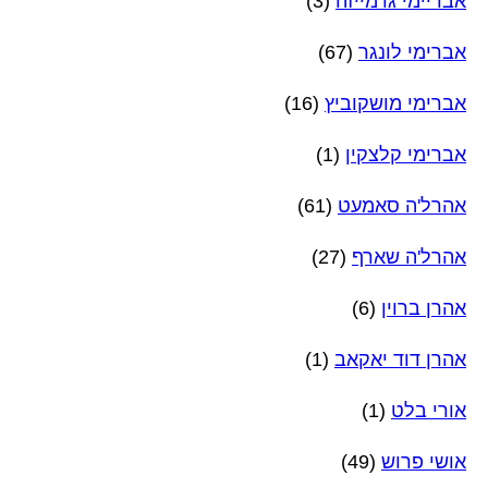
אבריימי גרמייזה
(3)
אברימי לונגר
(67)
אברימי מושקוביץ
(16)
אברימי קלצקין
(1)
אהרל'ה סאמעט
(61)
אהרל'ה שארף
(27)
אהרן ברוין
(6)
אהרן דוד יאקאב
(1)
אורי בלט
(1)
אושי פרוש
(49)