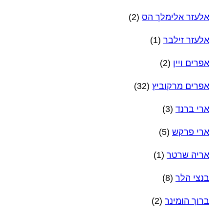
אלעזר אלימלך הס
(2)
אלעזר זילבר
(1)
אפרים ויין
(2)
אפרים מרקוביץ
(32)
ארי ברנד
(3)
ארי פרקש
(5)
אריה שרטר
(1)
בנצי הלר
(8)
ברוך הומינר
(2)