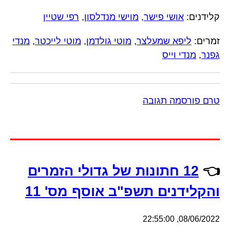
קלידנים:
אושי פישר
,
מוישי מנדלסון
,
רפי שטיין
זמרים:
ליפא שמעלצר
,
מוטי גולדמן
,
מוטי לייכטר
,
מנדי
גפנר
,
מנדי וייס
טרם פורסמה תגובה
👈
12 חתונות של גדולי הזמרים
והקלידנים תשפ"ב אוסף מס' 11
08/06/2022, 22:55:00