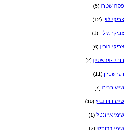
פסח שטרן
(5)
צביקי לוין
(12)
צביקי מילר
(1)
צביקי רובין
(6)
רובי פוירשטיין
(2)
רפי שטיין
(11)
שייע ברים
(7)
שייע דוידוביץ
(10)
שימי אייזנטל
(1)
שימי ברזסקי
(2)