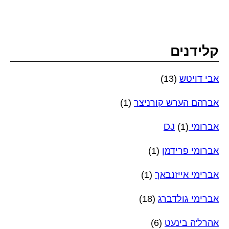
קלידנים
אבי דויטש
(13)
אברהם הערש קורניצר
(1)
אברומי DJ
(1)
אברומי פרידמן
(1)
אברימי אייזנבאך
(1)
אברימי גולדברג
(18)
אהרל'ה בינעט
(6)