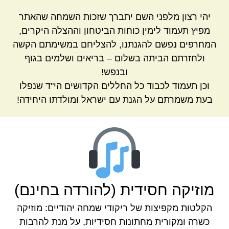
יהי רצון מלפני השם יתברך שזכות השמחה שהאתר
מפיץ תעמוד לימין כוחות הביטחון וההצלה היקרים,
המחרפים נפשם להגנתנו, להצליחם במשימתם הקשה
ולחזרתם הביתה בשלום – בריאים ושלמים בגוף
ובנפש!
וכן תעמוד לכבוד כל החללים הקדושים הי"ד שנפלו
בעת משמרתם על הגנת עם ישראל ומולדתו היחידה!
מוזיקה חסידית (להורדה בחינם)
הקלטות מקפיצות של ריקודי שמחה יהודיים: מוזיקה
כשרה ומקורית מחתונות חסידיות, על מנת להרבות