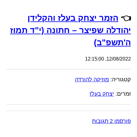
👈
הזמר יצחק בעלז והקלידן
יהודלה שפיצר – חתונה (י"ד תמוז
ה'תשפ"ב)
12/08/2022, 12:15:00
קטגוריה:
מוזיקה להורדה
זמרים:
יצחק בעלז
פורסמו 2 תגובות