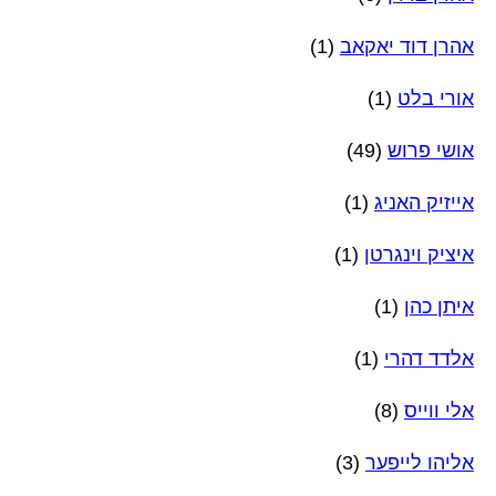
אהרן דוד יאקאב
(1)
אורי בלט
(1)
אושי פרוש
(49)
אייזיק האניג
(1)
איציק וינגרטן
(1)
איתן כהן
(1)
אלדד דהרי
(1)
אלי ווייס
(8)
אליהו לייפער
(3)