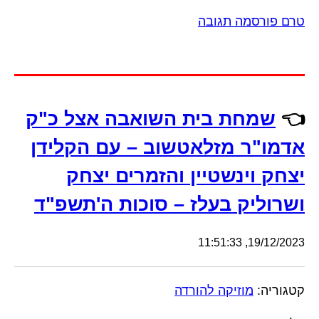
טרם פורסמה תגובה
👈
שמחת בית השואבה אצל כ"ק
אדמו"ר מזלאטשוב – עם הקלידן
יצחק וינשטיין והזמרים יצחק
ושרוליק בעלז – סוכות ה'תשפ"ד
19/12/2023, 11:51:33
קטגוריה:
מוזיקה להורדה