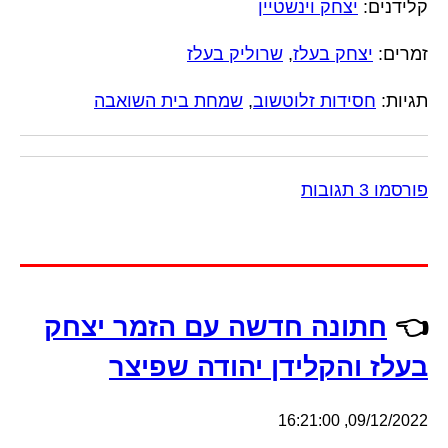
קלידנים:
יצחק וינשטיין
זמרים:
יצחק בעלז
,
שרוליק בעלז
תגיות:
חסידות זלוטשוב
,
שמחת בית השואבה
פורסמו 3 תגובות
👈
חתונה חדשה עם הזמר יצחק
בעלז והקלידן יהודה שפיצר
09/12/2022, 16:21:00