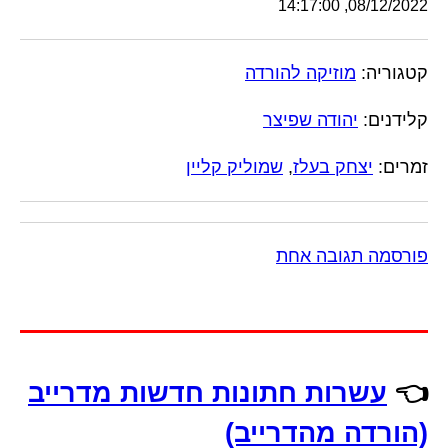
08/12/2022, 14:17:00
קטגוריה:
מוזיקה להורדה
קלידנים:
יהודה שפיצר
זמרים:
יצחק בעלז
,
שמוליק קליין
פורסמה תגובה אחת
👈
עשרות חתונות חדשות מדרייב
(הורדה מהדרייב)