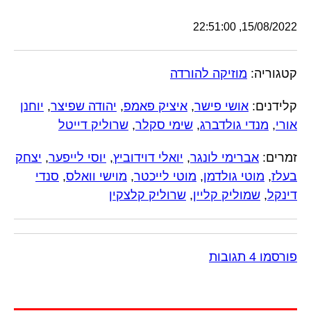
15/08/2022, 22:51:00
קטגוריה:
מוזיקה להורדה
קלידנים:
אושי פישר
,
איציק פאמפ
,
יהודה שפיצר
,
יוחנן
אורי
,
מנדי גולדברג
,
שימי סקלר
,
שרוליק דייטל
זמרים:
אברימי לונגר
,
יואלי דוידוביץ
,
יוסי לייפער
,
יצחק
בעלז
,
מוטי גולדמן
,
מוטי לייכטר
,
מוישי וואלס
,
סנדי
דינקל
,
שמוליק קליין
,
שרוליק קלצקין
פורסמו 4 תגובות