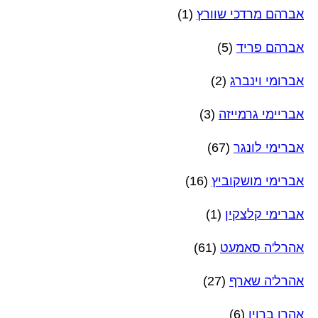
אברהם מרדכי שוורץ
(1)
אברהם פריד
(5)
אברומי וינברג
(2)
אבריימי גרמייזה
(3)
אברימי לונגר
(67)
אברימי מושקוביץ
(16)
אברימי קלצקין
(1)
אהרל'ה סאמעט
(61)
אהרל'ה שארף
(27)
אהרן ברוין
(6)