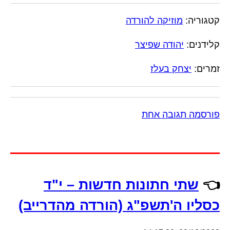
קטגוריה:
מוזיקה להורדה
קלידנים:
יהודה שפיצר
זמרים:
יצחק בעלז
פורסמה תגובה אחת
👈
שתי חתונות חדשות – י"ד
כסליו ה'תשפ"ג (הורדה מהדרייב)