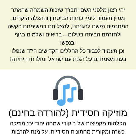
יהי רצון מלפני השם יתברך שזכות השמחה שהאתר
מפיץ תעמוד לימין כוחות הביטחון וההצלה היקרים,
המחרפים נפשם להגנתנו, להצליחם במשימתם הקשה
ולחזרתם הביתה בשלום – בריאים ושלמים בגוף
ובנפש!
וכן תעמוד לכבוד כל החללים הקדושים הי"ד שנפלו
בעת משמרתם על הגנת עם ישראל ומולדתו היחידה!
מוזיקה חסידית (להורדה בחינם)
הקלטות מקפיצות של ריקודי שמחה יהודיים: מוזיקה
כשרה ומקורית מחתונות חסידיות, על מנת להרבות