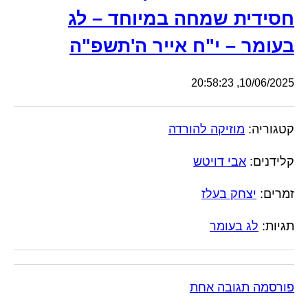
חסידית שמחה במיוחד – לג
בעומר – י"ח אייר ה'תשפ"ה
10/06/2025, 20:58:23
קטגוריה:
מוזיקה להורדה
קלידנים:
אבי דויטש
זמרים:
יצחק בעלז
תגיות:
לג בעומר
פורסמה תגובה אחת