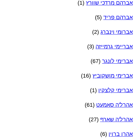
אברהם מרדכי שוורץ
(1)
אברהם פריד
(5)
אברומי וינברג
(2)
אבריימי גרמייזה
(3)
אברימי לונגר
(67)
אברימי מושקוביץ
(16)
אברימי קלצקין
(1)
אהרל'ה סאמעט
(61)
אהרל'ה שארף
(27)
אהרן ברוין
(6)