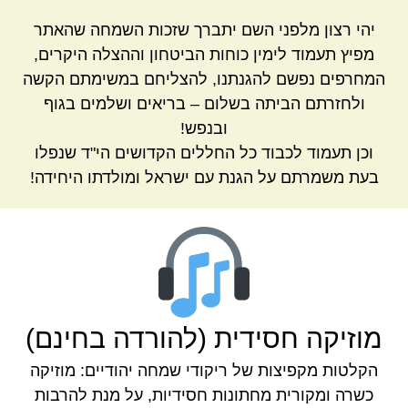
יהי רצון מלפני השם יתברך שזכות השמחה שהאתר
מפיץ תעמוד לימין כוחות הביטחון וההצלה היקרים,
המחרפים נפשם להגנתנו, להצליחם במשימתם הקשה
ולחזרתם הביתה בשלום – בריאים ושלמים בגוף
ובנפש!
וכן תעמוד לכבוד כל החללים הקדושים הי"ד שנפלו
בעת משמרתם על הגנת עם ישראל ומולדתו היחידה!
מוזיקה חסידית (להורדה בחינם)
הקלטות מקפיצות של ריקודי שמחה יהודיים: מוזיקה
כשרה ומקורית מחתונות חסידיות, על מנת להרבות