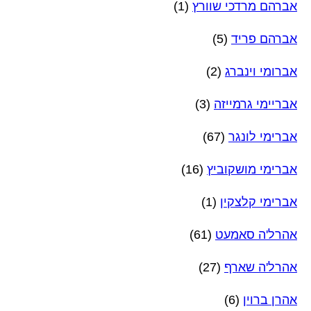
אברהם מרדכי שוורץ
(1)
אברהם פריד
(5)
אברומי וינברג
(2)
אבריימי גרמייזה
(3)
אברימי לונגר
(67)
אברימי מושקוביץ
(16)
אברימי קלצקין
(1)
אהרל'ה סאמעט
(61)
אהרל'ה שארף
(27)
אהרן ברוין
(6)