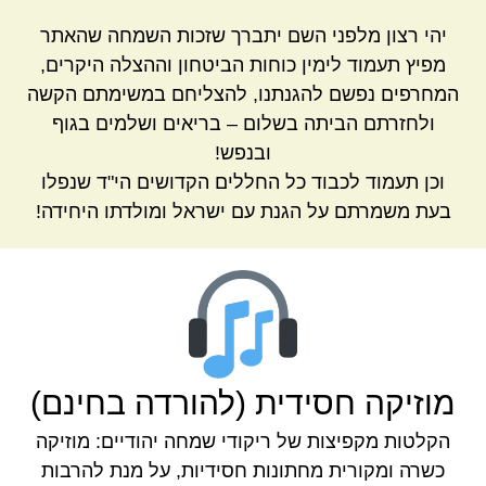
יהי רצון מלפני השם יתברך שזכות השמחה שהאתר
מפיץ תעמוד לימין כוחות הביטחון וההצלה היקרים,
המחרפים נפשם להגנתנו, להצליחם במשימתם הקשה
ולחזרתם הביתה בשלום – בריאים ושלמים בגוף
ובנפש!
וכן תעמוד לכבוד כל החללים הקדושים הי"ד שנפלו
בעת משמרתם על הגנת עם ישראל ומולדתו היחידה!
מוזיקה חסידית (להורדה בחינם)
הקלטות מקפיצות של ריקודי שמחה יהודיים: מוזיקה
כשרה ומקורית מחתונות חסידיות, על מנת להרבות