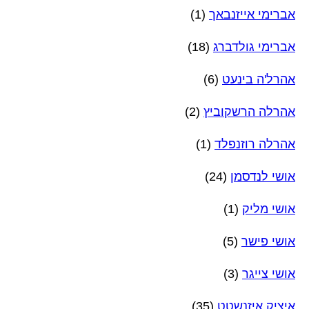
אברימי אייזנבאך
(1)
אברימי גולדברג
(18)
אהרל'ה בינעט
(6)
אהרלה הרשקוביץ
(2)
אהרלה רוזנפלד
(1)
אושי לנדסמן
(24)
אושי מליק
(1)
אושי פישר
(5)
אושי צייגר
(3)
איציק איזנשטט
(35)