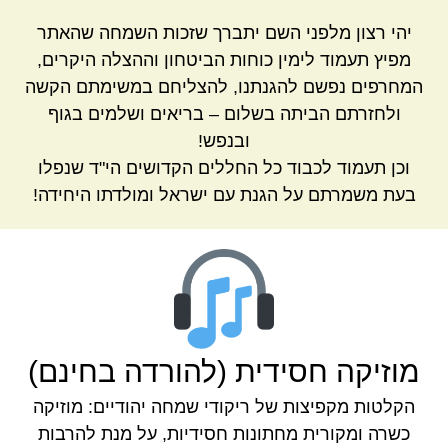
יהי רצון מלפני השם יתברך שזכות השמחה שהאתר
מפיץ תעמוד לימין כוחות הביטחון וההצלה היקרים,
המחרפים נפשם להגנתנו, להצליחם במשימתם הקשה
ולחזרתם הביתה בשלום – בריאים ושלמים בגוף
ובנפש!
וכן תעמוד לכבוד כל החללים הקדושים הי"ד שנפלו
בעת משמרתם על הגנת עם ישראל ומולדתו היחידה!
מוזיקה חסידית (להורדה בחינם)
הקלטות מקפיצות של ריקודי שמחה יהודיים: מוזיקה
כשרה ומקורית מחתונות חסידיות, על מנת להרבות