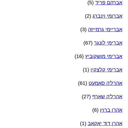
אברהם פריד
(5)
אברומי וינברג
(2)
אבריימי גרמייזה
(3)
אברימי לונגר
(67)
אברימי מושקוביץ
(16)
אברימי קלצקין
(1)
אהרל'ה סאמעט
(61)
אהרל'ה שארף
(27)
אהרן ברוין
(6)
אהרן דוד יאקאב
(1)