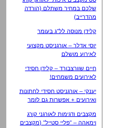
שלכם במחיר משתלם (הורדה
מהדרייב)
קלידן מנוסה לל"ג בעומר
יוסי אדלר – אורגניסט מקצועי
לאירוע מושלם
חיים שוורצבורד – קלידן חסידי
לאירועים משמחים!
יענקי – אורגניסט חסידי לחתונות
ואירועים + אפשרות גם לזמר
מקצבים ודגימות לאורגני קורג
וימאהה – "פליי סטייל" (מקצבים