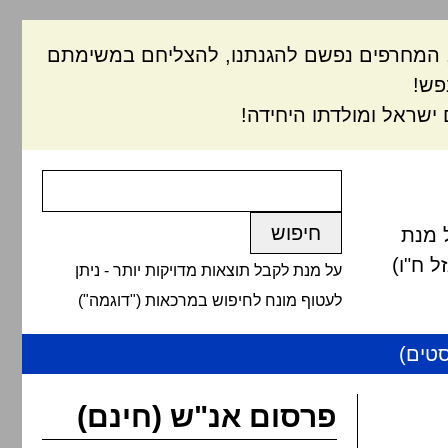
ם, המחרפים נפשם להגנתנו, להצליחם במשימתם
פש!
ישראל ומולדתו היחידה!
 מנת
 ח"ו)
על מנת לקבל תוצאות מדויקות יותר - ניתן
לעטוף מונח לחיפוש במרכאות ("דוגמה")
טים)
פרסום אנ"ש (חינם)