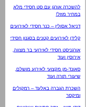
להשכרה אורגן עם סט חסידי מלא
במחיר מוזל!
דניאל אסולין – כנר חסידי לאירועים
קלידן לאירועים קטנים בסגנון חסידי
אורגניסט חסידי לאירועי בר מצווה,
אירוסין ועוד
סאונד-מן מקצועי לאירוע מושלם,
שיעורי תורה ועוד
השכרת הגברה באלעד – רמקולים
ומיקסר