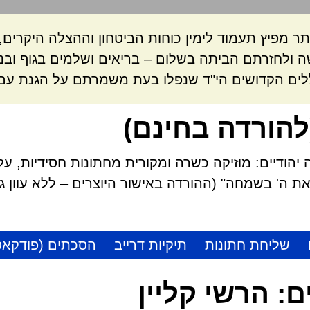
ר מפיץ תעמוד לימין כוחות הביטחון וההצלה היקרי
 ולחזרתם הביתה בשלום – בריאים ושלמים בגוף ובנ
לים הקדושים הי"ד שנפלו בעת משמרתם על הגנת עם 
להורדה בחינם)
הודיים: מוזיקה כשרה ומקורית מחתונות חסידיות, על
 ה' בשמחה" (ההורדה באישור היוצרים – ללא עוון גזל
שליחת חתונות
תיקיות דרייב
הסכתים (פודקאס
ם:
הרשי קליין