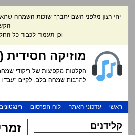
יהי רצון מלפני השם יתברך שזכות השמחה שהאת
הקשה
וכן תעמוד לכבוד כל החל
מוזיקה חסידית (
הקלטות מקפיצות של ריקודי שמחה י
להרבות שמחה בלב, לקיים "עבדו את
ראשי
עדכוני האתר
לוח הפרסום
רינגטונים
קלידנים
זמרי