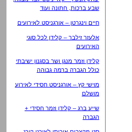
שבע ברכות, חתונה ועוד
חיים וינגרטן – אורגניסט לאירועים
אלעזר זילבר – קלידן לכל סוגי
האירועים
קלידן וזמר מנגן ושר בסגנון ישיבתי
כולל הגברה ברמה גבוהה
מוישי קץ – אורגניסט חסידי לאירוע
מושלם
שייע ברג – קלידן וזמר חסידי +
הגברה
סט מקצבים איכותי לאורגן קורג