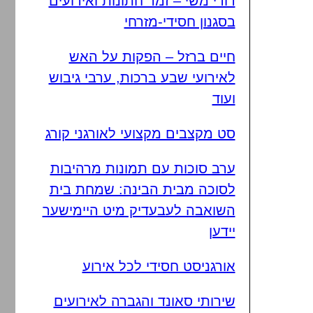
דודי משי – זמר חתונות ואירועים
בסגנון חסידי-מזרחי
חיים ברזל – הפקות על האש
לאירועי שבע ברכות, ערבי גיבוש
ועוד
סט מקצבים מקצועי לאורגני קורג
ערב סוכות עם תמונות מרהיבות
לסוכה מבית הבינה: שמחת בית
השואבה לעבעדיק מיט היימישער
יידען
אורגניסט חסידי לכל אירוע
שירותי סאונד והגברה לאירועים