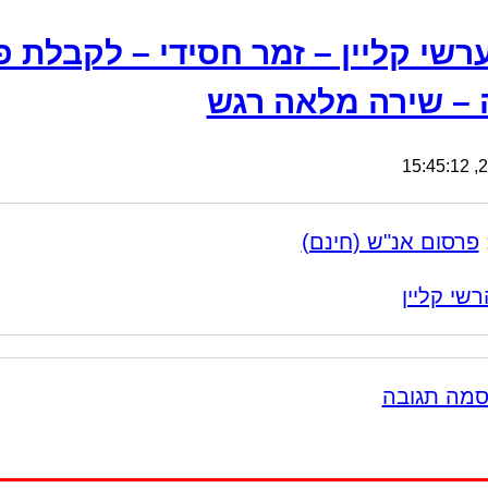
רשי קליין – זמר חסידי – לקבלת פ
 – שירה מלאה רגש
27
פרסום אנ"ש (חינם)
רשי קליין
סמה תגובה