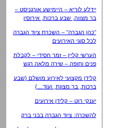
יידלע לוריא – היימישע אורגניסט –
בר מצווה, שבע ברכות, אירוסין
"כהן הגברה" – השכרת ציוד הגברה
לכל סוגי האירועים
הערשי קליין – זמר חסידי – לקבלת
פנים וחופה – שירה מלאה רגש
קלידן מקצועי לאירוע מושלם (שבע
ברכות, בר מצוות, ועוד…)
יענקי רוט – קלידן אירועים
להשכרה: ציוד הגברה בבני ברק