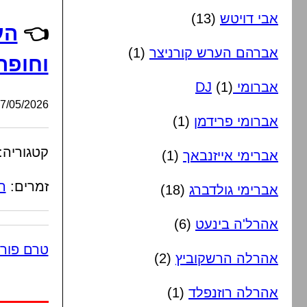
אבי דויטש
(13)
👈
הע
אברהם הערש קורניצר
(1)
וחופה
אברומי DJ
(1)
/05/2026, 15:45:12
אברומי פרידמן
(1)
קטגוריה:
אברימי אייזנבאך
(1)
זמרים:
ה
אברימי גולדברג
(18)
אהרל'ה בינעט
(6)
טרם פור
אהרלה הרשקוביץ
(2)
אהרלה רוזנפלד
(1)