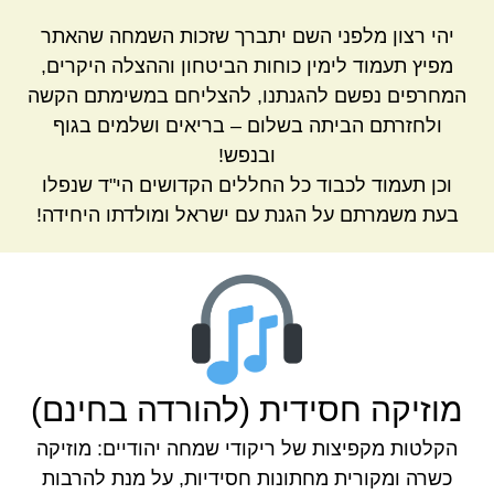
יהי רצון מלפני השם יתברך שזכות השמחה שהאתר
מפיץ תעמוד לימין כוחות הביטחון וההצלה היקרים,
המחרפים נפשם להגנתנו, להצליחם במשימתם הקשה
ולחזרתם הביתה בשלום – בריאים ושלמים בגוף
ובנפש!
וכן תעמוד לכבוד כל החללים הקדושים הי"ד שנפלו
בעת משמרתם על הגנת עם ישראל ומולדתו היחידה!
מוזיקה חסידית (להורדה בחינם)
הקלטות מקפיצות של ריקודי שמחה יהודיים: מוזיקה
כשרה ומקורית מחתונות חסידיות, על מנת להרבות