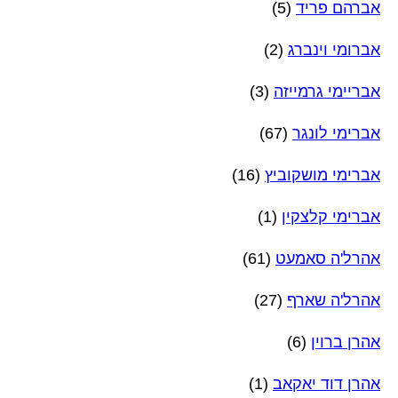
אברהם פריד
(5)
אברומי וינברג
(2)
אבריימי גרמייזה
(3)
אברימי לונגר
(67)
אברימי מושקוביץ
(16)
אברימי קלצקין
(1)
אהרל'ה סאמעט
(61)
אהרל'ה שארף
(27)
אהרן ברוין
(6)
אהרן דוד יאקאב
(1)