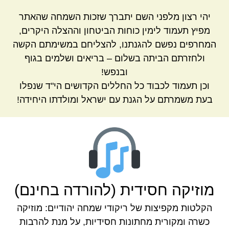
יהי רצון מלפני השם יתברך שזכות השמחה שהאתר
מפיץ תעמוד לימין כוחות הביטחון וההצלה היקרים,
המחרפים נפשם להגנתנו, להצליחם במשימתם הקשה
ולחזרתם הביתה בשלום – בריאים ושלמים בגוף
ובנפש!
וכן תעמוד לכבוד כל החללים הקדושים הי"ד שנפלו
בעת משמרתם על הגנת עם ישראל ומולדתו היחידה!
מוזיקה חסידית (להורדה בחינם)
הקלטות מקפיצות של ריקודי שמחה יהודיים: מוזיקה
כשרה ומקורית מחתונות חסידיות, על מנת להרבות