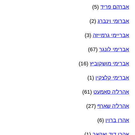
אברהם פריד
(5)
אברומי וינברג
(2)
אבריימי גרמייזה
(3)
אברימי לונגר
(67)
אברימי מושקוביץ
(16)
אברימי קלצקין
(1)
אהרל'ה סאמעט
(61)
אהרל'ה שארף
(27)
אהרן ברוין
(6)
אהרן דוד יאקאב
(1)