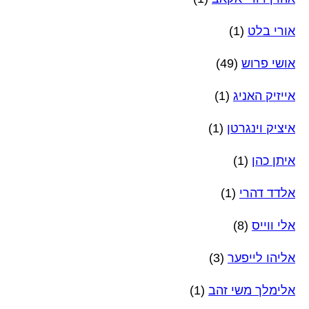
אורי בלט
(1)
אושי פרוש
(49)
אייזיק האניג
(1)
איציק וינגרטן
(1)
איתן כהן
(1)
אלדד דהרי
(1)
אלי ווייס
(8)
אליהו לייפער
(3)
אלימלך משי זהב
(1)