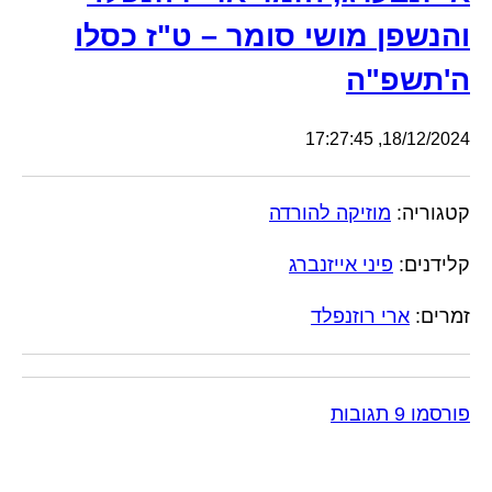
והנשפן מושי סומר – ט"ז כסלו
ה'תשפ"ה
18/12/2024, 17:27:45
קטגוריה:
מוזיקה להורדה
קלידנים:
פיני אייזנברג
זמרים:
ארי רוזנפלד
פורסמו 9 תגובות