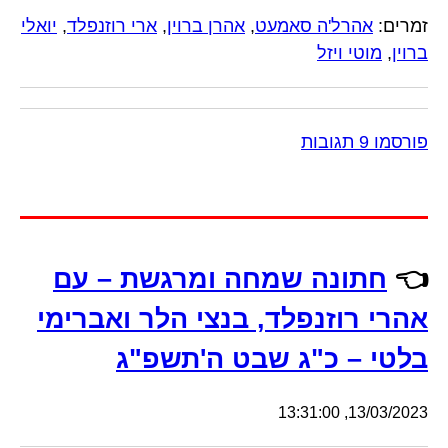
זמרים:
אהרל'ה סאמעט
,
אהרן ברוין
,
ארי רוזנפלד
,
יואלי
ברוין
,
מוטי ויזל
פורסמו 9 תגובות
👈
חתונה שמחה ומרגשת – עם
אהרי רוזנפלד, בנצי הלר ואברימי
בלטי – כ"ג שבט ה'תשפ"ג
13/03/2023, 13:31:00