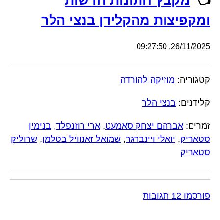
👈
מקבץ חתונות חדשות
ומקפיצות מהקלידן בנצי הלר
26/11/2025, 09:27:50
קטגוריה:
מוזיקה להורדה
קלידנים:
בנצי הלר
זמרים:
אברהם יצחק סאמעט
,
ארי רוזנפלד
,
בנימין
סטאריק
,
יואלי ויינברגר
,
שמואל זאנוויל בטלמן
,
שרוליק
סטאריק
פורסמו 12 תגובות