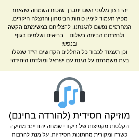
יהי רצון מלפני השם יתברך שזכות השמחה שהאתר
מפיץ תעמוד לימין כוחות הביטחון וההצלה היקרים,
המחרפים נפשם להגנתנו, להצליחם במשימתם הקשה
ולחזרתם הביתה בשלום – בריאים ושלמים בגוף
ובנפש!
וכן תעמוד לכבוד כל החללים הקדושים הי"ד שנפלו
בעת משמרתם על הגנת עם ישראל ומולדתו היחידה!
מוזיקה חסידית (להורדה בחינם)
הקלטות מקפיצות של ריקודי שמחה יהודיים: מוזיקה
כשרה ומקורית מחתונות חסידיות, על מנת להרבות