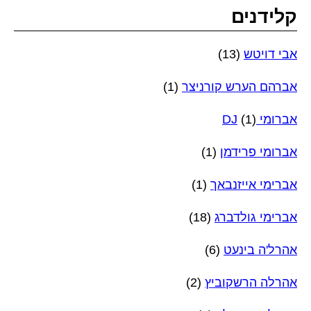
קלידנים
אבי דויטש
(13)
אברהם הערש קורניצר
(1)
אברומי DJ
(1)
אברומי פרידמן
(1)
אברימי אייזנבאך
(1)
אברימי גולדברג
(18)
אהרל'ה בינעט
(6)
אהרלה הרשקוביץ
(2)