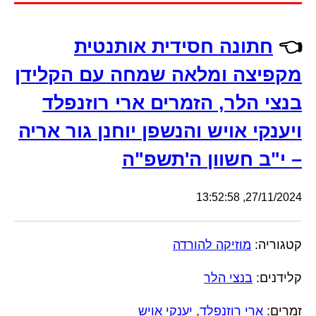
👈
חתונה חסידית אותנטית
מקפיצה ומלאה שמחה עם הקלידן
בנצי הלר, הזמרים ארי רוזנפלד
ויענקי אויש והנשפן יוחנן גור אריה
– י"ב חשוון ה'תשפ"ה
27/11/2024, 13:52:58
קטגוריה:
מוזיקה להורדה
קלידנים:
בנצי הלר
זמרים:
ארי רוזנפלד
,
יענקי אויש