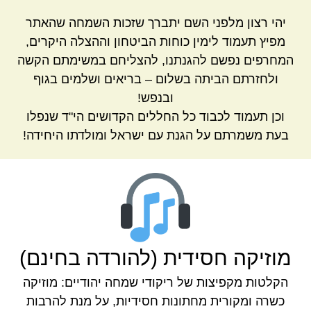
יהי רצון מלפני השם יתברך שזכות השמחה שהאתר
מפיץ תעמוד לימין כוחות הביטחון וההצלה היקרים,
המחרפים נפשם להגנתנו, להצליחם במשימתם הקשה
ולחזרתם הביתה בשלום – בריאים ושלמים בגוף
ובנפש!
וכן תעמוד לכבוד כל החללים הקדושים הי"ד שנפלו
בעת משמרתם על הגנת עם ישראל ומולדתו היחידה!
מוזיקה חסידית (להורדה בחינם)
הקלטות מקפיצות של ריקודי שמחה יהודיים: מוזיקה
כשרה ומקורית מחתונות חסידיות, על מנת להרבות