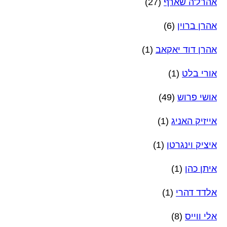
אהרל'ה שארף
(27)
אהרן ברוין
(6)
אהרן דוד יאקאב
(1)
אורי בלט
(1)
אושי פרוש
(49)
אייזיק האניג
(1)
איציק וינגרטן
(1)
איתן כהן
(1)
אלדד דהרי
(1)
אלי ווייס
(8)