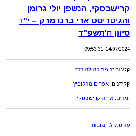
קרישבסקי, הנשפן יולי גרומן
והגיטריסט ארי ברנדמרק – י"ד
סיוון ה'תשפ"ד
14/07/2024, 09:53:31
קטגוריה:
מוזיקה להורדה
קלידנים:
אפרים מרקוביץ
זמרים:
אריה קרישבסקי
פורסמו 3 תגובות