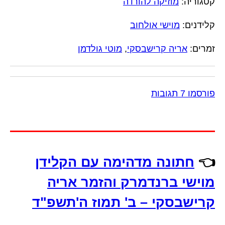
קטגוריה:
מוזיקה להורדה
קלידנים:
מוישי אולחוב
זמרים:
אריה קרישבסקי
,
מוטי גולדמן
פורסמו 7 תגובות
👈
חתונה מדהימה עם הקלידן
מוישי ברנדמרק והזמר אריה
קרישבסקי – ב' תמוז ה'תשפ"ד