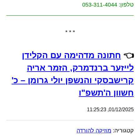
טלפון: 053-311-4044
* * *
👈
חתונה מדהימה עם הקלידן
לייזער ברנדמרק, הזמר אריה
קרישבסקי והנשפן יולי גרומן – כ'
חשוון ה'תשפ"ו
01/12/2025, 11:25:23
קטגוריה:
מוזיקה להורדה