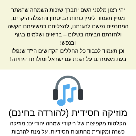
יהי רצון מלפני השם יתברך שזכות השמחה שהאתר
מפיץ תעמוד לימין כוחות הביטחון וההצלה היקרים,
המחרפים נפשם להגנתנו, להצליחם במשימתם הקשה
ולחזרתם הביתה בשלום – בריאים ושלמים בגוף
ובנפש!
וכן תעמוד לכבוד כל החללים הקדושים הי"ד שנפלו
בעת משמרתם על הגנת עם ישראל ומולדתו היחידה!
מוזיקה חסידית (להורדה בחינם)
הקלטות מקפיצות של ריקודי שמחה יהודיים: מוזיקה
כשרה ומקורית מחתונות חסידיות, על מנת להרבות