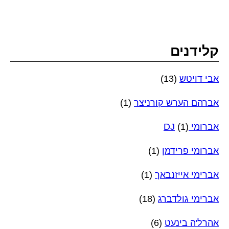
קלידנים
אבי דויטש
(13)
אברהם הערש קורניצר
(1)
אברומי DJ
(1)
אברומי פרידמן
(1)
אברימי אייזנבאך
(1)
אברימי גולדברג
(18)
אהרל'ה בינעט
(6)