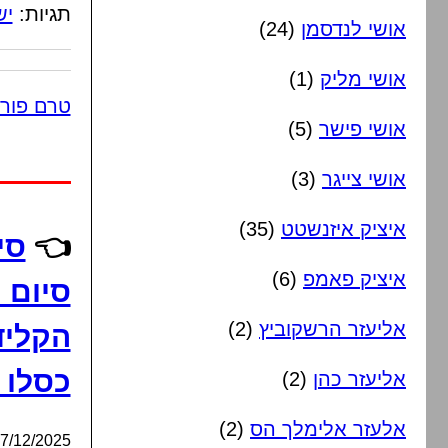
תגיות:
יש
אושי לנדסמן
(24)
אושי מליק
(1)
טרם פור
אושי פישר
(5)
אושי צייגר
(3)
איציק איזנשטט
(35)
👈
סי
איציק פאמפ
(6)
סיום 
אליעזר הרשקוביץ
(2)
הקליד
כסלו 
אליעזר כהן
(2)
אלעזר אלימלך הס
(2)
/12/2025, 03:50:54