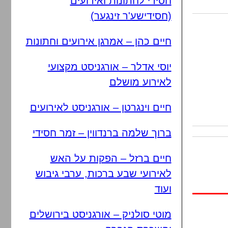
חסידי לחתונות ואירועים
(חסידישע'ר זינגער)
חיים כהן – אמרגן אירועים וחתונות
יוסי אדלר – אורגניסט מקצועי
לאירוע מושלם
חיים וינגרטן – אורגניסט לאירועים
ברוך שלמה ברנדווין – זמר חסידי
חיים ברזל – הפקות על האש
לאירועי שבע ברכות, ערבי גיבוש
ועוד
מוטי סולניק – אורגניסט בירושלים