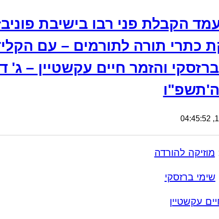
מד הקבלת פני רבו בישיבת פוניבז
ת כתרי תורה לתורמים – עם הקליד
ברזסקי והזמר חיים עקשטיין – ג' ד
'תשפ"ו
14
מוזיקה להורדה
שימי ברזסקי
יים עקשטיין