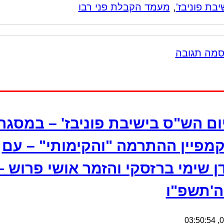
יבת פוניבז'
,
מעמד הקבלת פני רבו
סמה תגובה
ום הש"ס בישיבת פוניבז' – במסגר
קמפיין ההתרמה "והקימותי" – עם
ן שימי ברזסקי והזמר אושי פרוש – 
ה'תשפ"ו
07