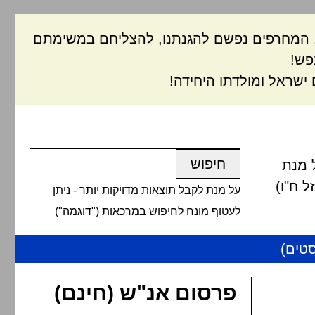
ם, המחרפים נפשם להגנתנו, להצליחם במשימתם
פש!
ישראל ומולדתו היחידה!
 מנת
 ח"ו)
על מנת לקבל תוצאות מדויקות יותר - ניתן
לעטוף מונח לחיפוש במרכאות ("דוגמה")
טים)
פרסום אנ"ש (חינם)