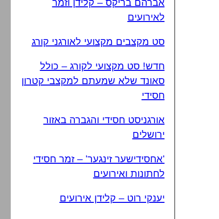
אברהם בריקס – קלידן וזמר
לאירועים
סט מקצבים מקצועי לאורגני קורג
חדש! סט מקצועי לקורג – כולל
סאונד שלא שמעתם למקצבי קטרון
חסידי
אורגניסט חסידי והגברה באזור
ירושלים
'אחסידישער זינגער' – זמר חסידי
לחתונות ואירועים
יענקי רוט – קלידן אירועים