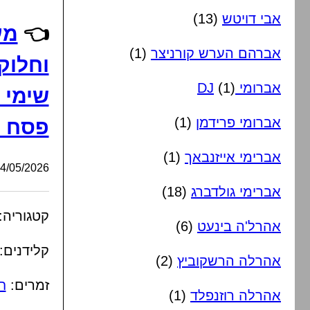
אבי דויטש
(13)
👈
מע
אברהם הערש קורניצר
(1)
וחלוק
אברומי DJ
(1)
שימי 
אברומי פרידמן
(1)
פסח ה
אברימי אייזנבאך
(1)
/05/2026, 04:45:52
אברימי גולדברג
(18)
קטגוריה:
אהרל'ה בינעט
(6)
קלידנים:
אהרלה הרשקוביץ
(2)
זמרים:
ח
אהרלה רוזנפלד
(1)