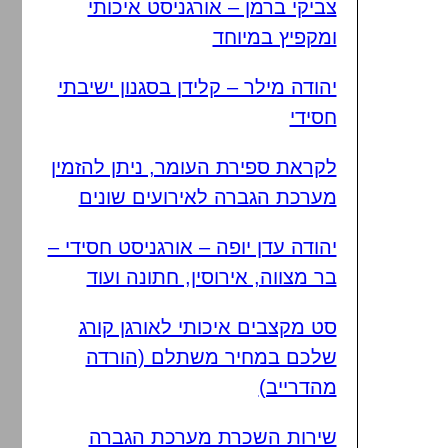
צביקי ברמן – אורגניסט איכותי
ומקפיץ במיוחד
יהודה מילר – קלידן בסגנון ישיבתי
חסידי
לקראת ספירת העומר, ניתן להזמין
מערכת הגברה לאירועים שונים
יהודה עדן יופה – אורגניסט חסידי –
בר מצווה, אירוסין, חתונה ועוד
סט מקצבים איכותי לאורגן קורג
שלכם במחיר משתלם (הורדה
מהדרייב)
שירות השכרת מערכת הגברה