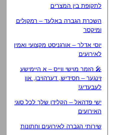
לתקופת בין המצרים
השכרת הגברה באלעד – רמקולים
ומיקסר
יוסי אדלר – אורגניסט מקצועי ואמין
לאירועים
🎤 הזמר מוישי ווייס – א היימישע
זינגער – חסידיש, דערהויבן, און
לעבעדיג!
ישי פדהאל – הקלידן שלך לכל סוגי
האירועים
שירותי הגברה לאירועים וחתונות