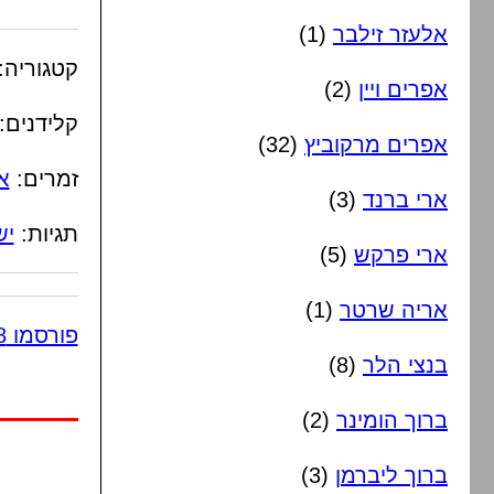
אלעזר זילבר
(1)
קטגוריה:
אפרים ויין
(2)
קלידנים:
אפרים מרקוביץ
(32)
זמרים:
א
ארי ברנד
(3)
תגיות:
יש
ארי פרקש
(5)
אריה שרטר
(1)
פורסמו 8 תגובות
בנצי הלר
(8)
ברוך הומינר
(2)
ברוך ליברמן
(3)