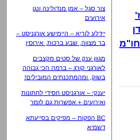
צור סגל – אמן מנדולינה ונגן
'
אירועים
ן
יידלע לוריא – היימישע אורגניסט –
חו"מ
בר מצווה, שבע ברכות, אירוסין
מגוון ענק של סטים מקצבים
לאורגני קורג – ברמה הכי גבוהה
בשוק, ומהמתכנתים המובילים!
יענקי – אורגניסט חסידי לחתונות
ואירועים + אפשרות גם לזמר
BC הפקות – מפיקים בסייעתא
דשמיא