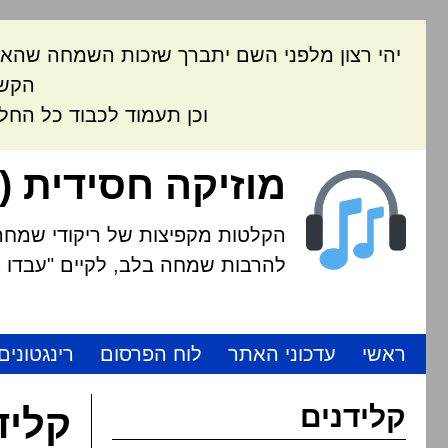
יהי רצון מלפני השם יתברך שזכות השמחה שהאת
הקשה
וכן תעמוד לכבוד כל החל
מוזיקה חסידית (
הקלטות מקפיצות של ריקודי שמחה י
להרבות שמחה בלב, לקיים "עבדו את
ראשי
עדכוני האתר
לוח הפרסום
רינגטונים
קלידנים
קליד