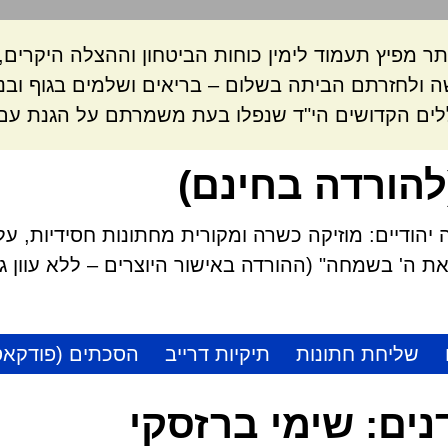
ר מפיץ תעמוד לימין כוחות הביטחון וההצלה היקרי
 ולחזרתם הביתה בשלום – בריאים ושלמים בגוף ובנ
לים הקדושים הי"ד שנפלו בעת משמרתם על הגנת עם 
להורדה בחינם)
הודיים: מוזיקה כשרה ומקורית מחתונות חסידיות, על
 ה' בשמחה" (ההורדה באישור היוצרים – ללא עוון גזל
שליחת חתונות
תיקיות דרייב
הסכתים (פודקאס
נים:
שימי ברזסקי