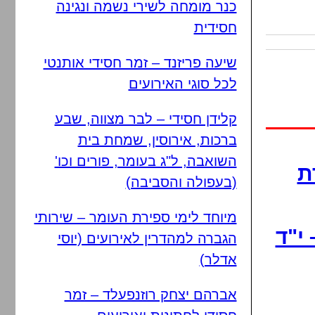
כנר מומחה לשירי נשמה ונגינה
חסידית
שיעה פריזנד – זמר חסידי אותנטי
לכל סוגי האירועים
קלידן חסידי – לבר מצווה, שבע
ברכות, אירוסין, שמחת בית
השואבה, ל"ג בעומר, פורים וכו'
ת
(בעפולה והסביבה)
מיוחד לימי ספירת העומר – שירותי
י"ד
הגברה למהדרין לאירועים (יוסי
אדלר)
אברהם יצחק רוזנפעלד – זמר