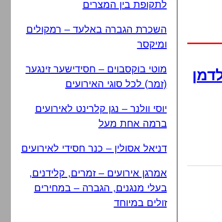
לתקופת בין המצרים
השכרת הגברה באלעד – רמקולים
ומיקסר
מוטי בוקסבוים – חסידישער זינגער
לדמן
(זמר) לכל סוגי האירועים
יוסי וולנר – נגן קלרינט לאירועים
ברמה אחת מעל
דניאל אסולין – כנר חסידי לאירועים
אמרגן אירועים – זמרים, קלידנים,
בעלי מנגנים, הגברה – במחירים
זולים במיוחד