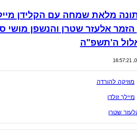
ונה מלאת שמחה עם הקלידן מייל
, הזמר אלעזר שטרן והנשפן מושי ס
אלול ה'תשפ"ה
07
מוזיקה להורדה
מיילך זולדן
לעזר שטרן