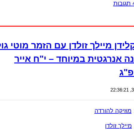
לידן מיילך זולדן עם הזמר מוטי גו
ה אנרגטית במיוחד – י"ח אייר
"ג
31
מוזיקה להורדה
מיילך זולדן