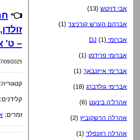
אבי דויטש
(13)
👈
חת
אברהם הערש קורניצר
(1)
זולדן
אברומי DJ
(1)
– ט' 
אברומי פרידמן
(1)
/09/2025, 16:57:21
אברימי אייזנבאך
(1)
קטגוריה:
אברימי גולדברג
(18)
קלידנים:
אהרל'ה בינעט
(6)
זמרים:
א
אהרלה הרשקוביץ
(2)
אהרלה רוזנפלד
(1)