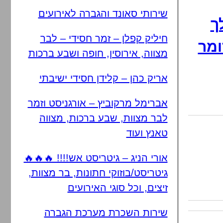
שירותי סאונד והגברה לאירועים
ך
חיליק קפלן – זמר חסידי – לבר
ומר
מצווה, אירוסין, חופה ושבע ברכות
אריק כהן – קלידן חסידי ישיבתי
אברימל מרקוביץ – אורגניסט וזמר
לבר מצוות, שבע ברכות, מצווה
טאנץ ועוד
אורי הניג – גיטריסט אש!!!! 🔥🔥🔥
גיטריסט/בוזוקי חתונות, בר מצוות,
זיצים, וכל סוגי האירועים
שירות השכרת מערכת הגברה