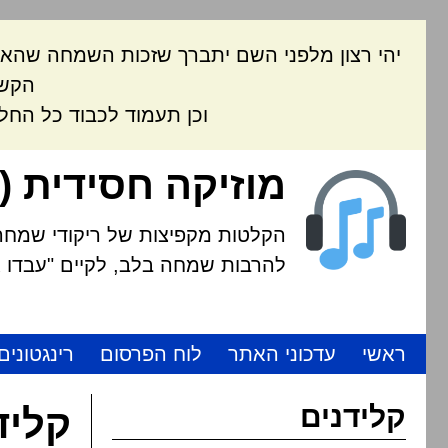
יהי רצון מלפני השם יתברך שזכות השמחה שהאת
הקשה
וכן תעמוד לכבוד כל החל
מוזיקה חסידית (
הקלטות מקפיצות של ריקודי שמחה י
להרבות שמחה בלב, לקיים "עבדו את
ראשי
עדכוני האתר
לוח הפרסום
רינגטונים
קלידנים
קליד