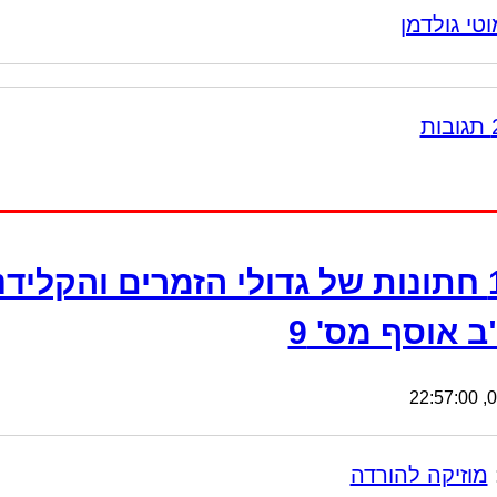
וטי גולדמן
13 חתונות של גדולי הזמרים והקלידנ
 אוסף מס' 9
08
מוזיקה להורדה