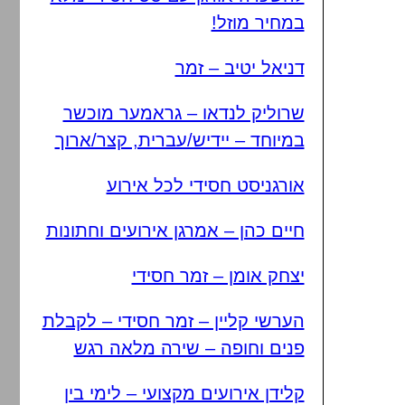
במחיר מוזל!
דניאל יטיב – זמר
שרוליק לנדאו – גראמער מוכשר
במיוחד – יידיש/עברית, קצר/ארוך
אורגניסט חסידי לכל אירוע
חיים כהן – אמרגן אירועים וחתונות
יצחק אומן – זמר חסידי
הערשי קליין – זמר חסידי – לקבלת
פנים וחופה – שירה מלאה רגש
קלידן אירועים מקצועי – לימי בין