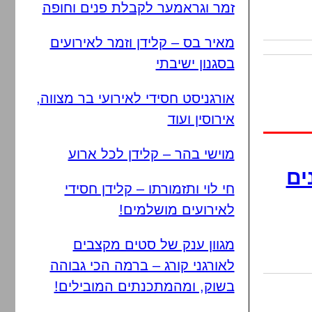
זמר וגראמער לקבלת פנים וחופה
מאיר בס – קלידן וזמר לאירועים
בסגנון ישיבתי
אורגניסט חסידי לאירועי בר מצווה,
אירוסין ועוד
מוישי בהר – קלידן לכל ארוע
ים
חי לוי ותזמורתו – קלידן חסידי
לאירועים מושלמים!
מגוון ענק של סטים מקצבים
לאורגני קורג – ברמה הכי גבוהה
בשוק, ומהמתכנתים המובילים!