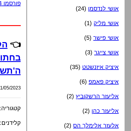
פורסמו 4 תגובות
אושי לנדסמן
(24)
אושי מליק
(1)
אושי פישר
(5)
👈
הק
אושי צייגר
(3)
בחתונ
איציק איזנשטט
(35)
ה'תשפ
איציק פאמפ
(6)
/05/2023, 22:36:21
אליעזר הרשקוביץ
(2)
קטגוריה:
אליעזר כהן
(2)
קלידנים:
אלעזר אלימלך הס
(2)