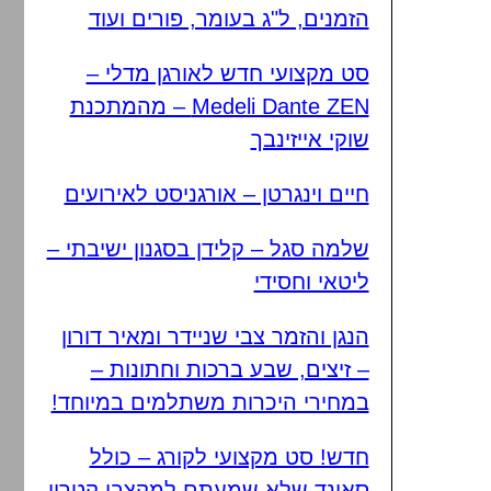
הזמנים, ל"ג בעומר, פורים ועוד
סט מקצועי חדש לאורגן מדלי –
Medeli Dante ZEN – מהמתכנת
שוקי אייזינבך
חיים וינגרטן – אורגניסט לאירועים
שלמה סגל – קלידן בסגנון ישיבתי –
ליטאי וחסידי
הנגן והזמר צבי שניידר ומאיר דורון
– זיצים, שבע ברכות וחתונות –
במחירי היכרות משתלמים במיוחד!
חדש! סט מקצועי לקורג – כולל
סאונד שלא שמעתם למקצבי קטרון