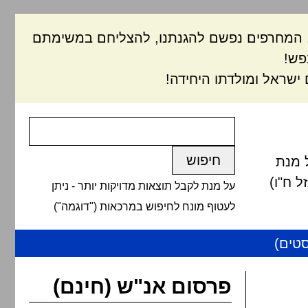
ם, המחרפים נפשם להגנתנו, להצליחם במשימתם
פש!
ישראל ומולדתו היחידה!
 מנת
 ח"ו)
על מנת לקבל תוצאות מדויקות יותר - ניתן
לעטוף מונח לחיפוש במרכאות ("דוגמה")
טים)
פרסום אנ"ש (חינם)