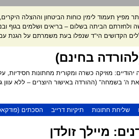
ר מפיץ תעמוד לימין כוחות הביטחון וההצלה היקרי
 ולחזרתם הביתה בשלום – בריאים ושלמים בגוף ובנ
לים הקדושים הי"ד שנפלו בעת משמרתם על הגנת עם 
להורדה בחינם)
הודיים: מוזיקה כשרה ומקורית מחתונות חסידיות, על
 ה' בשמחה" (ההורדה באישור היוצרים – ללא עוון גזל
שליחת חתונות
תיקיות דרייב
הסכתים (פודקאס
נים:
מיילך זולדן