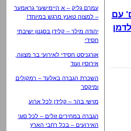
עמרם גליק – א היימישער גראמער
' עם
– למצוה טאנץ מרגש במיוחד!
לדמן
יהודה מילר – קלידן בסגנון ישיבתי
חסידי
אורגניסט חסידי לאירועי בר מצווה,
אירוסין ועוד
השכרת הגברה באלעד – רמקולים
ומיקסר
מוישי בהר – קלידן לכל ארוע
הגברה במחירים זולים – לכל סוגי
האירועים – בכל רחבי הארץ