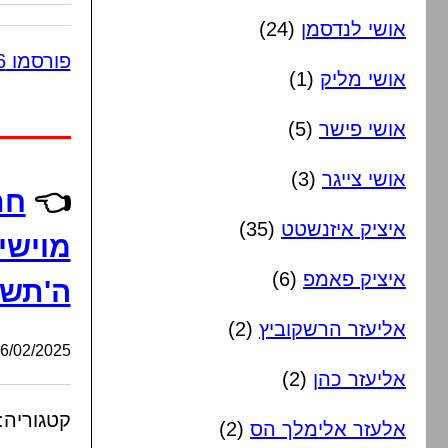
אושי לנדסמן
(24)
פורסמו 6 תגובות
אושי מליק
(1)
אושי פישר
(5)
אושי צייגר
(3)
👈
חת
איציק איזנשטט
(35)
מוישי
איציק פאמפ
(6)
ה'תש
אליעזר הרשקוביץ
(2)
/02/2025, 18:53:06
אליעזר כהן
(2)
קטגוריה:
אלעזר אלימלך הס
(2)