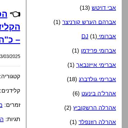
אבי דויטש
(13)
👈
הכ
אברהם הערש קורניצר
(1)
הקליד
אברומי DJ
(1)
– כ"ה
אברומי פרידמן
(1)
/03/2025, 17:29:41
אברימי אייזנבאך
(1)
קטגוריה:
אברימי גולדברג
(18)
קלידנים:
אהרל'ה בינעט
(6)
זמרים:
מ
אהרלה הרשקוביץ
(2)
תגיות:
הכ
אהרלה רוזנפלד
(1)