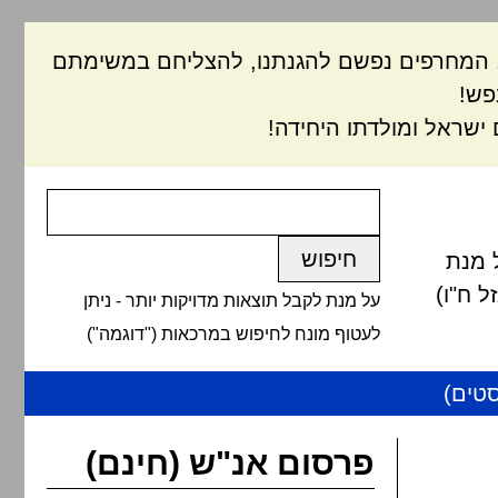
ם, המחרפים נפשם להגנתנו, להצליחם במשימתם
פש!
ישראל ומולדתו היחידה!
 מנת
 ח"ו)
על מנת לקבל תוצאות מדויקות יותר - ניתן
לעטוף מונח לחיפוש במרכאות ("דוגמה")
טים)
פרסום אנ"ש (חינם)