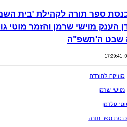
נסת ספר תורה לקהילת 'בית השם
ן הענק מוישי שרמן והזמר מוטי גו
 שבט ה'תשפ"ה
03
מוזיקה להורדה
מוישי שרמן
וטי גולדמן
נסת ספר תורה