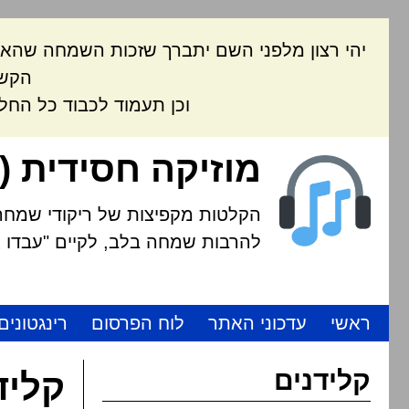
יהי רצון מלפני השם יתברך שזכות השמחה שהאת
הקשה
וכן תעמוד לכבוד כל החל
מוזיקה חסידית (
הקלטות מקפיצות של ריקודי שמחה י
להרבות שמחה בלב, לקיים "עבדו את
ראשי
עדכוני האתר
לוח הפרסום
רינגטונים
קלידנים
קליד