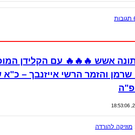
ונה אשש 🔥🔥🔥 עם הקלידן המו
 שרמן והזמר הרשי אייזנבך – כ"א
פ"ה
26
מוזיקה להורדה