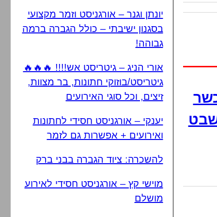
יונתן וגנר – אורגניסט וזמר מקצועי
בסגנון ישיבתי – כולל הגברה ברמה
גבוהה!
אורי הניג – גיטריסט אש!!!! 🔥🔥🔥
גיטריסט/בוזוקי חתונות, בר מצוות,
כשר
זיצים, וכל סוגי האירועים
 שבט
יענקי – אורגניסט חסידי לחתונות
ואירועים + אפשרות גם לזמר
להשכרה: ציוד הגברה בבני ברק
מוישי קץ – אורגניסט חסידי לאירוע
מושלם