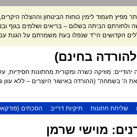
ר מפיץ תעמוד לימין כוחות הביטחון וההצלה היקרי
 ולחזרתם הביתה בשלום – בריאים ושלמים בגוף ובנ
לים הקדושים הי"ד שנפלו בעת משמרתם על הגנת עם 
להורדה בחינם)
הודיים: מוזיקה כשרה ומקורית מחתונות חסידיות, על
 ה' בשמחה" (ההורדה באישור היוצרים – ללא עוון גזל
שליחת חתונות
תיקיות דרייב
הסכתים (פודקאס
נים:
מוישי שרמן