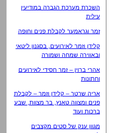
השכרת מערכת הגברה במודיעין
עילית
זמר וגראמער לקבלת פנים וחופה
קלידן וזמר לאירועים, בסגנון ליטאי
ובאווירה שמחה ושמורה
אהרי ברוין – זמר חסידי לאירועים
וחתונות
אריה שרטר – קלידן וזמר – לקבלת
פנים ומצווה טאנץ, בר מצוות, שבע
ברכות ועוד
מגוון ענק של סטים מקצבים