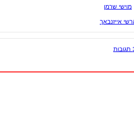
מוישי שרמן
רשי אייזנבאך