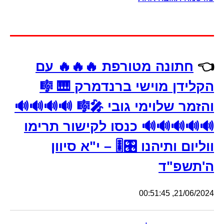
👈
חתונה מטורפת 🔥🔥🔥 עם
הקלידן מוישי ברנדמרק 🎹 🎼
והזמר שלוימי גובי 🎤🎼 🔊🔊🔊🔊
🔊🔊🔊🔊🔊 כנסו לקישור תרימו
ווליום ותיהנו 🎛🎚 – י"א סיוון
ה'תשפ"ד
21/06/2024, 00:51:45