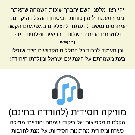
יהי רצון מלפני השם יתברך שזכות השמחה שהאתר
מפיץ תעמוד לימין כוחות הביטחון וההצלה היקרים,
המחרפים נפשם להגנתנו, להצליחם במשימתם הקשה
ולחזרתם הביתה בשלום – בריאים ושלמים בגוף
ובנפש!
וכן תעמוד לכבוד כל החללים הקדושים הי"ד שנפלו
בעת משמרתם על הגנת עם ישראל ומולדתו היחידה!
מוזיקה חסידית (להורדה בחינם)
הקלטות מקפיצות של ריקודי שמחה יהודיים: מוזיקה
כשרה ומקורית מחתונות חסידיות, על מנת להרבות