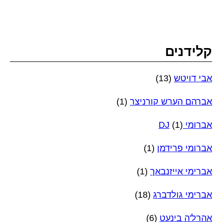
קלידנים
אבי דויטש
(13)
אברהם הערש קורניצר
(1)
אברומי DJ
(1)
אברומי פרידמן
(1)
אברימי אייזנבאך
(1)
אברימי גולדברג
(18)
אהרל'ה בינעט
(6)