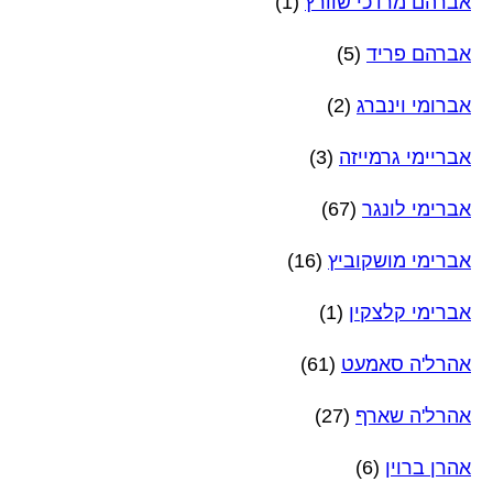
אברהם מרדכי שוורץ
(1)
אברהם פריד
(5)
אברומי וינברג
(2)
אבריימי גרמייזה
(3)
אברימי לונגר
(67)
אברימי מושקוביץ
(16)
אברימי קלצקין
(1)
אהרל'ה סאמעט
(61)
אהרל'ה שארף
(27)
אהרן ברוין
(6)