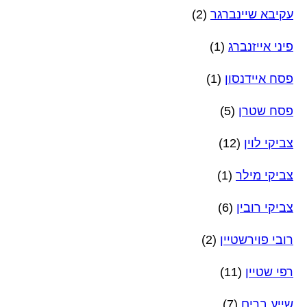
עקיבא שיינברגר
(2)
פיני אייזנברג
(1)
פסח איידנסון
(1)
פסח שטרן
(5)
צביקי לוין
(12)
צביקי מילר
(1)
צביקי רובין
(6)
רובי פוירשטיין
(2)
רפי שטיין
(11)
שייע ברים
(7)