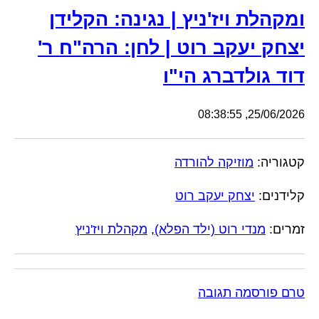
ומקהלת ויז'ניץ | נגינה: הקלידן
יצחק יעקב רוט | לחן: הרה"ח ר'
דוד גולדברג הי"ו
25/06/2026, 08:38:55
קטגוריה:
מוזיקה להורדה
קלידנים:
יצחק יעקב רוט
זמרים:
מנדי רוט (ילד הפלא)
,
מקהלת ויז'ניץ
טרם פורסמה תגובה