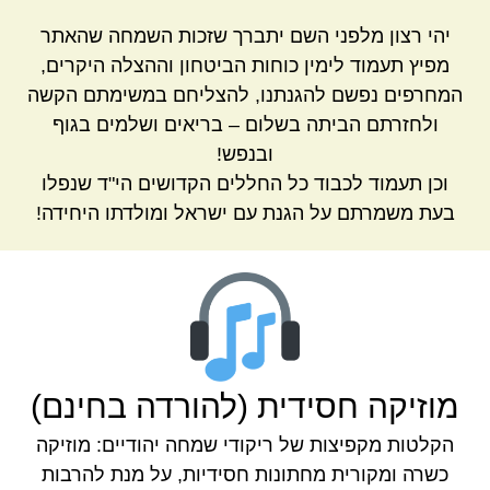
יהי רצון מלפני השם יתברך שזכות השמחה שהאתר
מפיץ תעמוד לימין כוחות הביטחון וההצלה היקרים,
המחרפים נפשם להגנתנו, להצליחם במשימתם הקשה
ולחזרתם הביתה בשלום – בריאים ושלמים בגוף
ובנפש!
וכן תעמוד לכבוד כל החללים הקדושים הי"ד שנפלו
בעת משמרתם על הגנת עם ישראל ומולדתו היחידה!
מוזיקה חסידית (להורדה בחינם)
הקלטות מקפיצות של ריקודי שמחה יהודיים: מוזיקה
כשרה ומקורית מחתונות חסידיות, על מנת להרבות