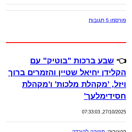
פורסמו 5 תגובות
👈
שבע ברכות "בוטיק" עם
הקלידן יחיאל שטיין והזמרים ברוך
ויזל, 'מקהלת מלכות' ו'מקהלת
חסידימלעך'
27/10/2025, 07:33:03
קטגוריה:
מוזיקה להורדה