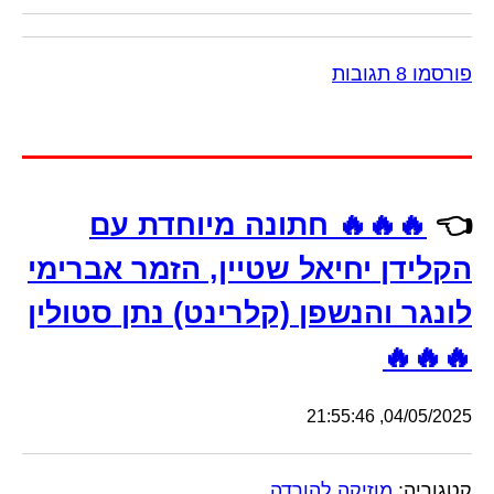
פורסמו 8 תגובות
👈
🔥🔥🔥 חתונה מיוחדת עם
הקלידן יחיאל שטיין, הזמר אברימי
לונגר והנשפן (קלרינט) נתן סטולין
🔥🔥🔥
04/05/2025, 21:55:46
קטגוריה:
מוזיקה להורדה