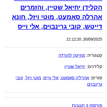
הקלידן יחיאל שטיין, והזמרים
אהרלה סאמעט, מוטי ויזל, חונא
דייטש, קובי גרינבוים, אלי וייס
30/09/2025, 21:12:20
קטגוריה:
מוזיקה להורדה
קלידנים:
יחיאל שטיין
זמרים:
אהרל'ה סאמעט
,
אלי ווייס
,
מוטי ויזל
,
קובי
גרינבוים
פורסמו 3 תגובות