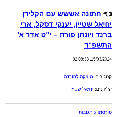
👈
חתונה אששש עם הקלידן
יחיאל שטיין, יענקי דסקל, ארי
ברנד ויונתן פורת – י"ט אדר א'
התשפ"ד
15/03/2024, 02:08:33
קטגוריה:
מוזיקה להורדה
קלידנים:
יחיאל שטיין
פורסמו 2 תגובות