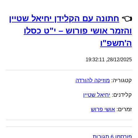
👈
חתונה עם הקלידן יחיאל שטיין
והזמר אושי פורוש – י"ט כסלו
ה'תשפ"ו
28/12/2025, 19:32:11
קטגוריה:
מוזיקה להורדה
קלידנים:
יחיאל שטיין
זמרים:
אושי פרוש
פורסמו 6 תגובות