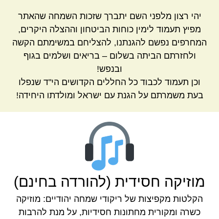
יהי רצון מלפני השם יתברך שזכות השמחה שהאתר
מפיץ תעמוד לימין כוחות הביטחון וההצלה היקרים,
המחרפים נפשם להגנתנו, להצליחם במשימתם הקשה
ולחזרתם הביתה בשלום – בריאים ושלמים בגוף
ובנפש!
וכן תעמוד לכבוד כל החללים הקדושים הי"ד שנפלו
בעת משמרתם על הגנת עם ישראל ומולדתו היחידה!
מוזיקה חסידית (להורדה בחינם)
הקלטות מקפיצות של ריקודי שמחה יהודיים: מוזיקה
כשרה ומקורית מחתונות חסידיות, על מנת להרבות