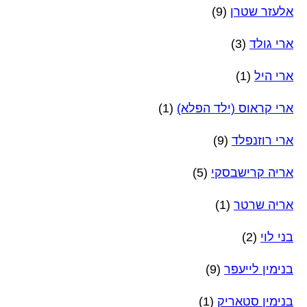
אלעזר שטרן
(9)
ארי גולד
(3)
ארי היל
(1)
ארי קראוס (ילד הפלא)
(1)
ארי רוזנפלד
(9)
אריה קרישבסקי
(5)
אריה שרטר
(1)
בני לוי
(2)
בנימין לייעפר
(9)
בנימין סטאריק
(1)