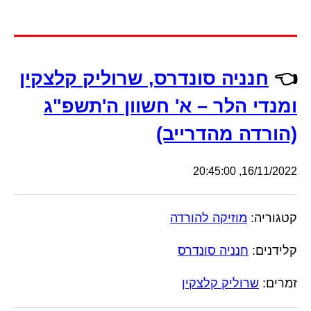
👈
חנניה סונדרס, שרוליק קלצקין
ומנדי הלר – א' חשוון ה'תשפ"ג
(הורדה מהדרייב)
16/11/2022, 20:45:00
קטגוריה:
מוזיקה להורדה
קלידנים:
חנניה סונדרס
זמרים:
שרוליק קלצקין