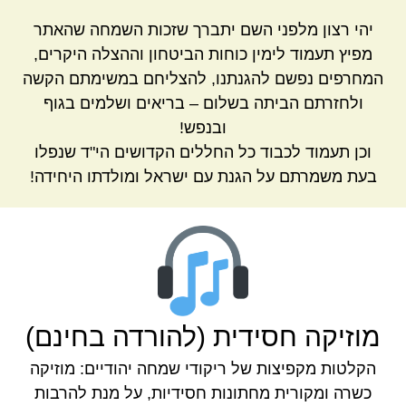
יהי רצון מלפני השם יתברך שזכות השמחה שהאתר
מפיץ תעמוד לימין כוחות הביטחון וההצלה היקרים,
המחרפים נפשם להגנתנו, להצליחם במשימתם הקשה
ולחזרתם הביתה בשלום – בריאים ושלמים בגוף
ובנפש!
וכן תעמוד לכבוד כל החללים הקדושים הי"ד שנפלו
בעת משמרתם על הגנת עם ישראל ומולדתו היחידה!
מוזיקה חסידית (להורדה בחינם)
הקלטות מקפיצות של ריקודי שמחה יהודיים: מוזיקה
כשרה ומקורית מחתונות חסידיות, על מנת להרבות