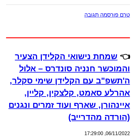
טרם פורסמה תגובה
👈
שמחת נישואי הקלידן הצעיר
והמוכשר חנניה סונדרס – אלול
ה'תשפ"ב עם הקלידן שימי סקלר,
אהרלע סאמט, קלצקין, קליין,
איינהורן, שארף ועוד זמרים ונגנים
(הורדה מהדרייב)
06/11/2022, 17:29:00