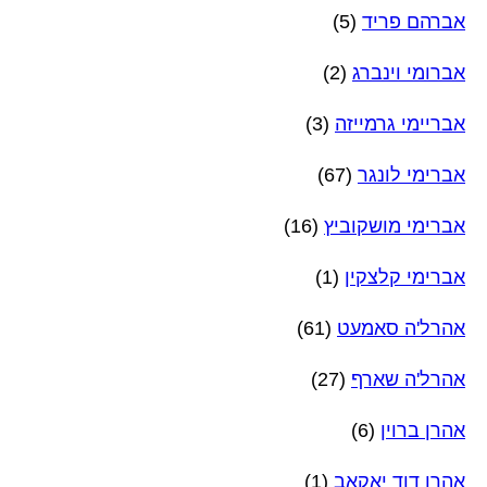
אברהם פריד
(5)
אברומי וינברג
(2)
אבריימי גרמייזה
(3)
אברימי לונגר
(67)
אברימי מושקוביץ
(16)
אברימי קלצקין
(1)
אהרל'ה סאמעט
(61)
אהרל'ה שארף
(27)
אהרן ברוין
(6)
אהרן דוד יאקאב
(1)