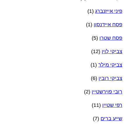
פיני אייזנברג
(1)
פסח איידנסון
(1)
פסח שטרן
(5)
צביקי לוין
(12)
צביקי מילר
(1)
צביקי רובין
(6)
רובי פוירשטיין
(2)
רפי שטיין
(11)
שייע ברים
(7)