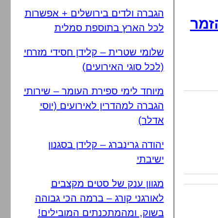
הגברה ולדים בירושלים + אפשרות
זמר
לכל הארץ בתוספת סמלית
שלומי שטרית – קלידן חסידי מזרחי
(לכל סוגי האירועים)
מיוחד לימי ספירת העומר – שירותי
הגברה למהדרין לאירועים (יוסי
אדלר)
יהודה גרינברג – קלידן בסגנון
ישיבתי
מגוון ענק של סטים מקצבים
לאורגני קורג – ברמה הכי גבוהה
בשוק, ומהמתכנתים המובילים!