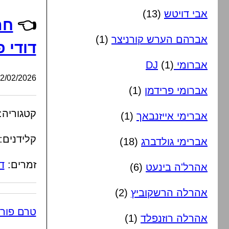
אבי דויטש
(13)
👈
חת
אברהם הערש קורניצר
(1)
דודי 
אברומי DJ
(1)
/02/2026, 07:46:14
אברומי פרידמן
(1)
קטגוריה:
אברימי אייזנבאך
(1)
קלידנים:
אברימי גולדברג
(18)
זמרים:
ד
אהרל'ה בינעט
(6)
אהרלה הרשקוביץ
(2)
טרם פור
אהרלה רוזנפלד
(1)