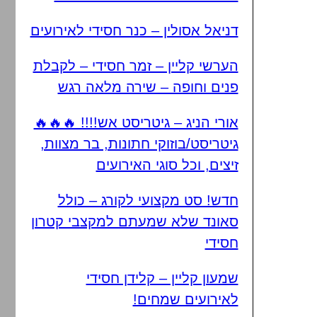
דניאל אסולין – כנר חסידי לאירועים
הערשי קליין – זמר חסידי – לקבלת
פנים וחופה – שירה מלאה רגש
אורי הניג – גיטריסט אש!!!! 🔥🔥🔥
גיטריסט/בוזוקי חתונות, בר מצוות,
זיצים, וכל סוגי האירועים
חדש! סט מקצועי לקורג – כולל
סאונד שלא שמעתם למקצבי קטרון
חסידי
שמעון קליין – קלידן חסידי
לאירועים שמחים!