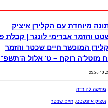
ונה מיוחדת עם הקלידן איציק
שטט והזמר אברימי לונגר | קבלת פ
לידן המוכשר חיים שכטר והזמר
 מוטל'ה רוקח – ט' אלול ה'תשפ"
21
מוזיקה להורדה
איציק איזנשטט
,
חיים שכטר