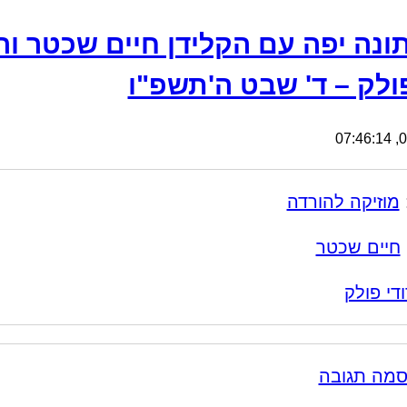
ונה יפה עם הקלידן חיים שכטר וה
פולק – ד' שבט ה'תשפ"ו
02
מוזיקה להורדה
חיים שכטר
ודי פולק
סמה תגובה