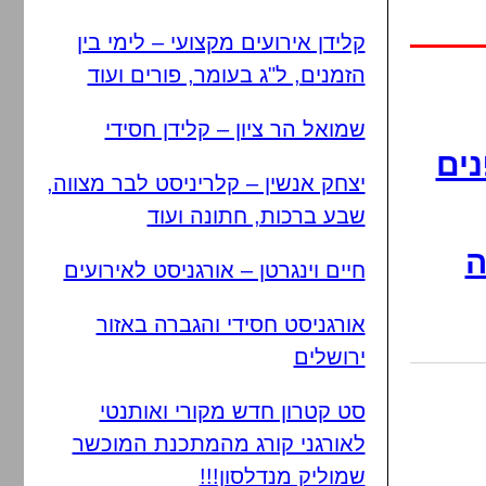
קלידן אירועים מקצועי – לימי בין
הזמנים, ל"ג בעומר, פורים ועוד
שמואל הר ציון – קלידן חסידי
נים
יצחק אנשין – קלריניסט לבר מצווה,
שבע ברכות, חתונה ועוד
ה
חיים וינגרטן – אורגניסט לאירועים
אורגניסט חסידי והגברה באזור
ירושלים
סט קטרון חדש מקורי ואותנטי
לאורגני קורג מהמתכנת המוכשר
שמוליק מנדלסון!!!