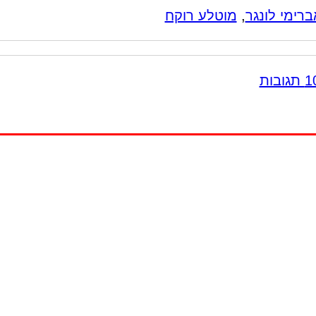
ברימי לונגר
,
מוטלע רוקח