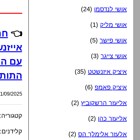
אושי לנדסמן
(24)
אושי מליק
(1)
👈
חת
אושי פישר
(5)
אייזנ
אושי צייגר
(3)
עם הק
איציק איזנשטט
(35)
התותח
איציק פאמפ
(6)
/09/2025, 23:26:40
אליעזר הרשקוביץ
(2)
קטגוריה:
אליעזר כהן
(2)
קלידנים:
אלעזר אלימלך הס
(2)