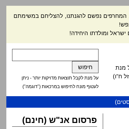
ם, המחרפים נפשם להגנתנו, להצליחם במשימתם
פש!
ישראל ומולדתו היחידה!
 מנת
 ח"ו)
על מנת לקבל תוצאות מדויקות יותר - ניתן
לעטוף מונח לחיפוש במרכאות ("דוגמה")
טים)
פרסום אנ"ש (חינם)