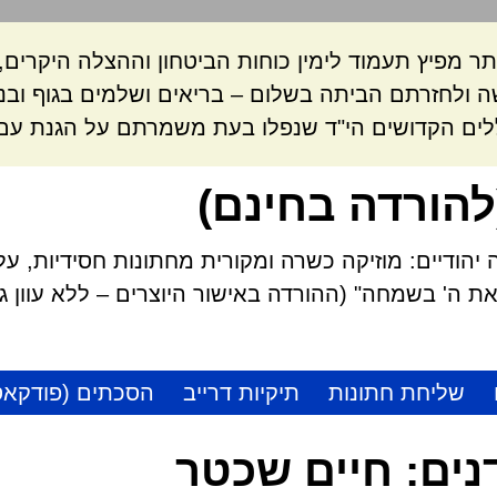
ר מפיץ תעמוד לימין כוחות הביטחון וההצלה היקרי
 ולחזרתם הביתה בשלום – בריאים ושלמים בגוף ובנ
לים הקדושים הי"ד שנפלו בעת משמרתם על הגנת עם 
להורדה בחינם)
הודיים: מוזיקה כשרה ומקורית מחתונות חסידיות, על
 ה' בשמחה" (ההורדה באישור היוצרים – ללא עוון גזל
שליחת חתונות
תיקיות דרייב
הסכתים (פודקאס
נים:
חיים שכטר