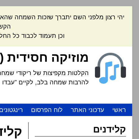
יהי רצון מלפני השם יתברך שזכות השמחה שהאת
הקשה
וכן תעמוד לכבוד כל החל
מוזיקה חסידית (
הקלטות מקפיצות של ריקודי שמחה י
להרבות שמחה בלב, לקיים "עבדו את
ראשי
עדכוני האתר
לוח הפרסום
רינגטונים
קלידנים
קליד