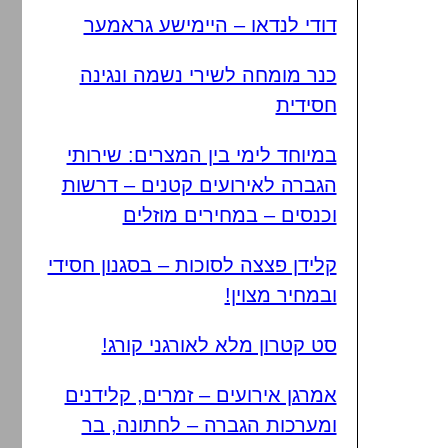
דודי לנדאו – היימישע גראמער
כנר מומחה לשירי נשמה ונגינה
חסידית
במיוחד לימי בין המצרים: שירותי
הגברה לאירועים קטנים – דרשות
וכנסים – במחירים מוזלים
קלידן פצצה לסוכות – בסגנון חסידי
ובמחיר מצוין!
סט קטרון מלא לאורגני קורג!
אמרגן אירועים – זמרים, קלידנים
ומערכות הגברה – לחתונה, בר