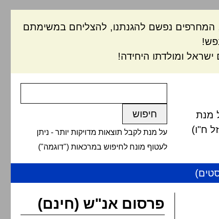
ם, המחרפים נפשם להגנתנו, להצליחם במשימתם
פש!
ישראל ומולדתו היחידה!
 מנת
 ח"ו)
על מנת לקבל תוצאות מדויקות יותר - ניתן
לעטוף מונח לחיפוש במרכאות ("דוגמה")
טים)
פרסום אנ"ש (חינם)