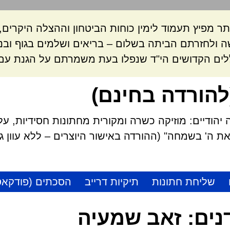
ר מפיץ תעמוד לימין כוחות הביטחון וההצלה היקרי
 ולחזרתם הביתה בשלום – בריאים ושלמים בגוף ובנ
לים הקדושים הי"ד שנפלו בעת משמרתם על הגנת עם 
להורדה בחינם)
הודיים: מוזיקה כשרה ומקורית מחתונות חסידיות, על
 ה' בשמחה" (ההורדה באישור היוצרים – ללא עוון גזל
שליחת חתונות
תיקיות דרייב
הסכתים (פודקאס
נים:
זאב שמעיה