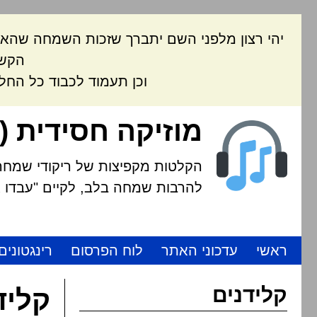
יהי רצון מלפני השם יתברך שזכות השמחה שהאת
הקשה
וכן תעמוד לכבוד כל החל
מוזיקה חסידית (
הקלטות מקפיצות של ריקודי שמחה י
להרבות שמחה בלב, לקיים "עבדו את
ראשי
עדכוני האתר
לוח הפרסום
רינגטונים
קלידנים
קליד