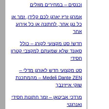
וכנסים – במחירים מוזלים
אמרגן זריז יארגן לכם קלידן, זמר או
כל נגן אחר, לחתונה או כל אירוע
אחר
חדש! סט מקצועי לקורג – כולל
סאונד שלא שמעתם למקצבי קטרון
חסידי
סט מקצועי חדש לאורגן מדלי –
Medeli Dante ZEN – מהמתכנת
שוקי אייזינבך
מרדכי אביטאן – זמר חתונות חסידי
ואנרגטי