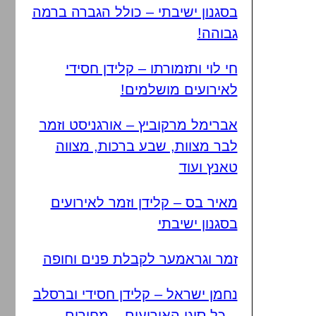
בסגנון ישיבתי – כולל הגברה ברמה
גבוהה!
חי לוי ותזמורתו – קלידן חסידי
לאירועים מושלמים!
אברימל מרקוביץ – אורגניסט וזמר
לבר מצוות, שבע ברכות, מצווה
טאנץ ועוד
מאיר בס – קלידן וזמר לאירועים
בסגנון ישיבתי
זמר וגראמער לקבלת פנים וחופה
נחמן ישראל – קלידן חסידי וברסלב
– כל סוגי האירועים – מחירים