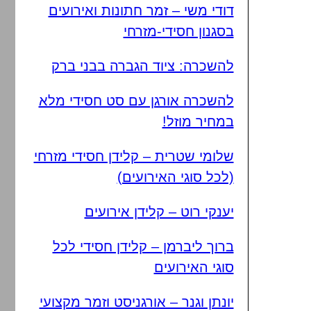
דודי משי – זמר חתונות ואירועים
בסגנון חסידי-מזרחי
להשכרה: ציוד הגברה בבני ברק
להשכרה אורגן עם סט חסידי מלא
במחיר מוזל!
שלומי שטרית – קלידן חסידי מזרחי
(לכל סוגי האירועים)
יענקי רוט – קלידן אירועים
ברוך ליברמן – קלידן חסידי לכל
סוגי האירועים
יונתן וגנר – אורגניסט וזמר מקצועי