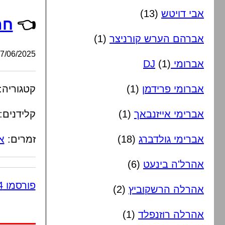
אבי דויטש
(13)
👈
חת
אברהם הערש קורניצר
(1)
/06/2025, 15:54:53
אברומי DJ
(1)
אברומי פרידמן
(1)
קטגוריה:
אברימי אייזנבאך
(1)
קלידנים:
אברימי גולדברג
(18)
זמרים:
א
אהרל'ה בינעט
(6)
פורסמו 4 תגובות
אהרלה הרשקוביץ
(2)
אהרלה רוזנפלד
(1)