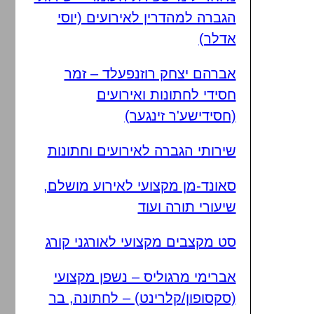
הגברה למהדרין לאירועים (יוסי
אדלר)
אברהם יצחק רוזנפעלד – זמר
חסידי לחתונות ואירועים
(חסידישע'ר זינגער)
שירותי הגברה לאירועים וחתונות
סאונד-מן מקצועי לאירוע מושלם,
שיעורי תורה ועוד
סט מקצבים מקצועי לאורגני קורג
אברימי מרגוליס – נשפן מקצועי
(סקסופון/קלרינט) – לחתונה, בר