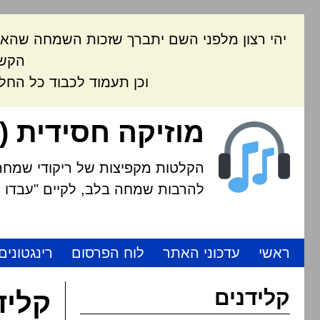
יהי רצון מלפני השם יתברך שזכות השמחה שהאת
הקשה
וכן תעמוד לכבוד כל החל
מוזיקה חסידית (
הקלטות מקפיצות של ריקודי שמחה י
להרבות שמחה בלב, לקיים "עבדו את
ראשי
עדכוני האתר
לוח הפרסום
רינגטונים
קלידנים
קליד