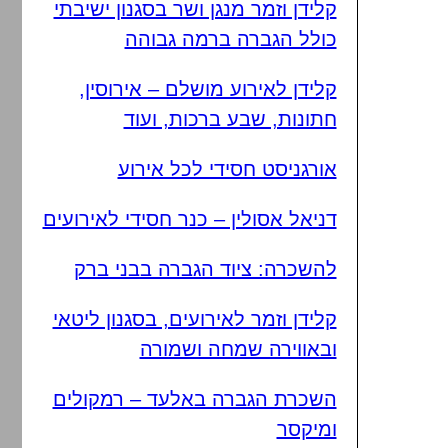
קלידן וזמר מנגן ושר בסגנון ישיבתי
כולל הגברה ברמה גבוהה
קלידן לאירוע מושלם – אירוסין,
חתונות, שבע ברכות, ועוד
אורגניסט חסידי לכל אירוע
דניאל אסולין – כנר חסידי לאירועים
להשכרה: ציוד הגברה בבני ברק
קלידן וזמר לאירועים, בסגנון ליטאי
ובאווירה שמחה ושמורה
השכרת הגברה באלעד – רמקולים
ומיקסר