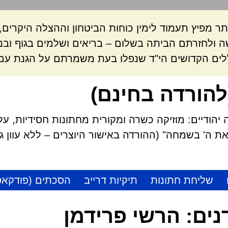
ר מפיץ תעמוד לימין כוחות הביטחון וההצלה היקרי
 ולחזרתם הביתה בשלום – בריאים ושלמים בגוף ובנ
לים הקדושים הי"ד שנפלו בעת משמרתם על הגנת עם 
להורדה בחינם)
הודיים: מוזיקה כשרה ומקורית מחתונות חסידיות, על
 ה' בשמחה" (ההורדה באישור היוצרים – ללא עוון גזל
שליחת חתונות
תיקיות דרייב
הסכתים (פודקאס
נים:
הרשי פרידמן