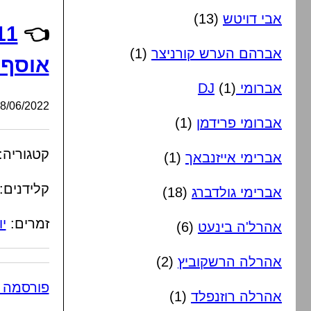
אבי דויטש
(13)
👈
אברהם הערש קורניצר
(1)
אוסף מ
אברומי DJ
(1)
/06/2022, 23:00:00
אברומי פרידמן
(1)
קטגוריה:
אברימי אייזנבאך
(1)
קלידנים:
אברימי גולדברג
(18)
זמרים:
יו
אהרל'ה בינעט
(6)
אהרלה הרשקוביץ
(2)
פורסמה 
אהרלה רוזנפלד
(1)