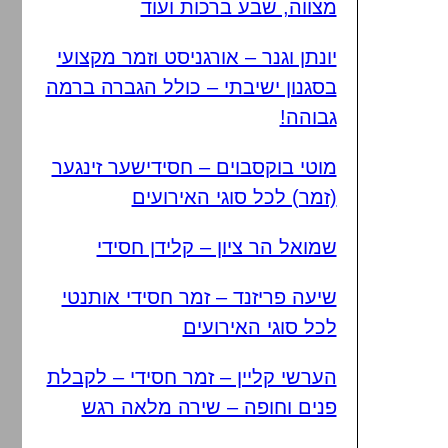
מצווה, שבע ברכות ועוד
יונתן וגנר – אורגניסט וזמר מקצועי
בסגנון ישיבתי – כולל הגברה ברמה
גבוהה!
מוטי בוקסבוים – חסידישער זינגער
(זמר) לכל סוגי האירועים
שמואל הר ציון – קלידן חסידי
שיעה פריזנד – זמר חסידי אותנטי
לכל סוגי האירועים
הערשי קליין – זמר חסידי – לקבלת
פנים וחופה – שירה מלאה רגש