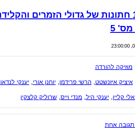
11 חתונות של גדולי הזמרים והקלידנ
ס' 5
08
מוזיקה להורדה
איציק איזנשטט
,
הרשי פרידמן
,
יוחנן אורי
,
יענקי לנדאו
אלי קליין
,
יענקי היל
,
מנדי וייס
,
שרוליק קלצקין
תגובה אחת