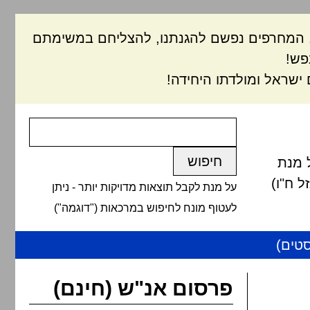
ם, המחרפים נפשם להגנתנו, להצליחם במשימתם
פש!
ישראל ומולדתו היחידה!
 מנת
 ח"ו)
על מנת לקבל תוצאות מדויקות יותר - ניתן
לעטוף מונח לחיפוש במרכאות ("דוגמה")
טים)
פרסום אנ"ש (חינם)