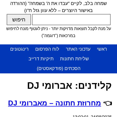
שמחה בלב, לקיים "עבדו את ה' בשמחה" (ההורדה
באישור היוצרים – ללא עוון גזל ח"ו)
על מנת לקבל תוצאות מדויקות יותר - ניתן לעטוף מונח לחיפוש
במרכאות ("דוגמה")
ראשי
עדכוני האתר
לוח הפרסום
רינגטונים
שליחת חתונות
תיקיות דרייב
הסכתים (פודקאסטים)
קלידנים:
אברומי DJ
👈
מחרוזת חתונה – מאברומי DJ