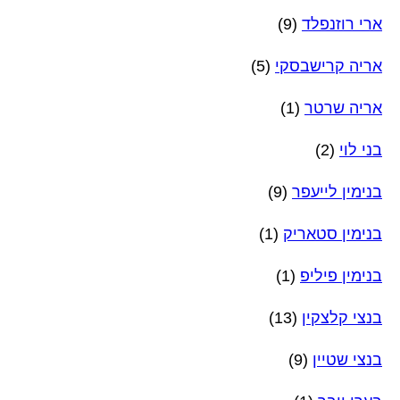
ארי רוזנפלד
(9)
אריה קרישבסקי
(5)
אריה שרטר
(1)
בני לוי
(2)
בנימין לייעפר
(9)
בנימין סטאריק
(1)
בנימין פיליפ
(1)
בנצי קלצקין
(13)
בנצי שטיין
(9)