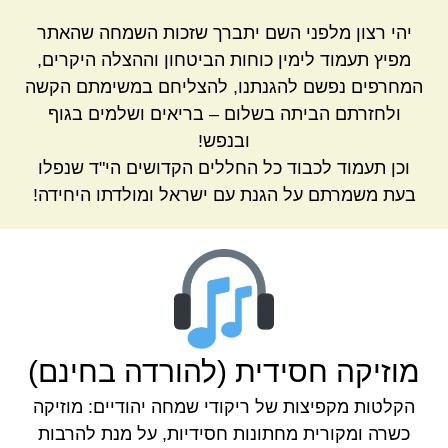
יהי רצון מלפני השם יתברך שזכות השמחה שהאתר
מפיץ תעמוד לימין כוחות הביטחון וההצלה היקרים,
המחרפים נפשם להגנתנו, להצליחם במשימתם הקשה
ולחזרתם הביתה בשלום – בריאים ושלמים בגוף
ובנפש!
וכן תעמוד לכבוד כל החללים הקדושים הי"ד שנפלו
בעת משמרתם על הגנת עם ישראל ומולדתו היחידה!
מוזיקה חסידית (להורדה בחינם)
הקלטות מקפיצות של ריקודי שמחה יהודיים: מוזיקה
כשרה ומקורית מחתונות חסידיות, על מנת להרבות